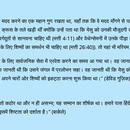
की मदद करने का एक महान गुण रखता था, यहाँ तक कि वे मदद माँगने से प
ूस के तले खड़ी थीं क्योंकि उन्हें पता था कि येसु को उनकी मौजूदगी की 
्गदूतों से सान्त्वना चाहिए थी (मत्ती 4ः11) और वेथेन्सेमनी में उनके पीड़ा 
 के लिए शिष्यों का समर्थन भी चाहिए था (मत्ती 26ः40)). तो यहां भी मर
के लिए सार्वजनिक सेवा में प्रवेश करने का समय आ गया था। वह जानती
ियम जानती थी कि उसने जंगल में प्रलोभन सहा। वह जानती थी कि येसु को स
अपने चारों ओर शिष्यों को इकट्ठा करना शुरू किया था।” (डेविड गुज़िक
 तो कठोर था और न ही असभ्य; यह सम्मान का शीर्षक था। हमारे पास हिंदी म
ें शिष्टता को दर्शाता है।” (बार्कले)