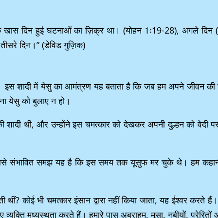
 एक खास दिन हुई घटनाओं का ज़िक्र था। (योहन 1ः19-28), अगले दि
ीसरे दिन।” (डेविड गुज़िक)
। इस शादी में येसु का आमंत्रण यह बताता है कि जब हम अपने जीवन की घटन
िना येसु को बुलाए न हो।
की शादी थी, और उन्होंने इस चमत्कार को देखकर अपनी दुल्हन को वेदी
 सबसे संभावित समझ यह है कि इस समय तक यूसुफ मर चुके थे। हम कहानी 
ी थीं? कोई भी चमत्कार इंसान द्वारा नहीं किया जाता, यह ईश्वर करते हैं
ए व्यक्ति मध्यस्थता करते हैं। हमारे पास अब्राहम, मूसा, नबीयों, प्रेरितो