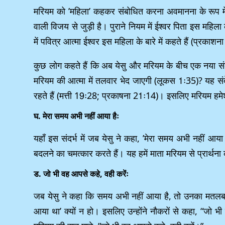
मरियम को ’महिला’ कहकर संबोधित करना अवमानना के रूप में नह
वाली विजय से जुड़ी है। पुराने नियम में ईश्वर पिता इस महिला क
में पवित्र आत्मा ईश्वर इस महिला के बारे में कहते हैं (प्रकाश
कुछ लोग कहते हैं कि अब येसु और मरियम के बीच एक नया संब
मरियम की आत्मा में तलवार भेद जाएगी (लूकस 1ः35)? यह संदेश शिष
रहते हैं (मत्ती 19ः28; प्रकाषना 21ः14)। इसलिए मरियम हमेशा 
घ. मेरा समय अभी नहीं आया हैः
यहाँ इस संदर्भ में जब येसु ने कहा, ’मेरा समय अभी नहीं आय
बदलने का चमत्कार करते हैं। यह हमें माता मरियम से प्रार्थना
ड. जो भी वह आपसे कहे, वही करेंः
जब येसु ने कहा कि समय अभी नहीं आया है, तो उनका मतलब थ
आया था’ क्यों न हो। इसलिए उन्होंने नौकरों से कहा, “जो भ