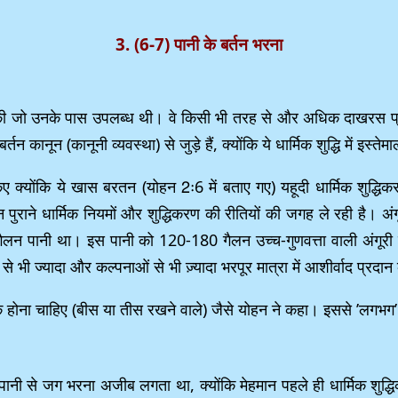
3. (6-7) पानी के बर्तन भरना
 जो उनके पास उपलब्ध थी। वे किसी भी तरह से और अधिक दाखरस प्रदान
न कानून (कानूनी व्यवस्था) से जुड़े हैं, क्योंकि ये धार्मिक शुद्धि में इस्तेम
किए क्योंकि ये खास बरतन (योहन 2ः6 में बताए गए) यहूदी धार्मिक शुद
ुराने धार्मिक नियमों और शुद्धिकरण की रीतियों की जगह ले रही है। अंगू
से 30 गैलन पानी था। इस पानी को 120-180 गैलन उच्च-गुणवत्ता वाली अंगूर
से भी ज्यादा और कल्पनाओं से भी ज़्यादा भरपूर मात्रा में आशीर्वाद प्रदान
ीक होना चाहिए (बीस या तीस रखने वाले) जैसे योहन ने कहा। इससे ’लगभग’
कि पानी से जग भरना अजीब लगता था, क्योंकि मेहमान पहले ही धार्मिक शु