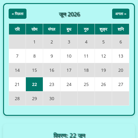
जून 2026
« पिछला
अगला »
रवि
सोम
मंगल
बुध
गुरु
शुक्र
शनि
1
2
3
4
5
6
7
8
9
10
11
12
13
14
15
16
17
18
19
20
21
22
23
24
25
26
27
28
29
30
विवरण: 22 जून