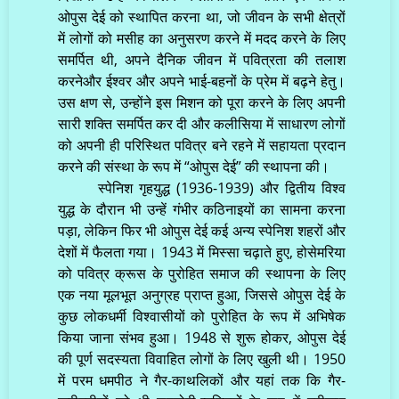
ओपुस देई को स्थापित करना था, जो जीवन के सभी क्षेत्रों
में लोगों को मसीह का अनुसरण करने में मदद करने के लिए
समर्पित थी, अपने दैनिक जीवन में पवित्रता की तलाश
करनेऔर ईश्वर और अपने भाई-बहनों के प्रेम में बढ़ने हेतु।
उस क्षण से, उन्होंने इस मिशन को पूरा करने के लिए अपनी
सारी शक्ति समर्पित कर दी और कलीसिया में साधारण लोगों
को अपनी ही परिस्थित पवित्र बने रहने में सहायता प्रदान
करने की संस्था के रूप में “ओपुस देई” की स्थापना की।
स्पेनिश गृहयुद्ध (1936-1939) और द्वितीय विश्व
युद्ध के दौरान भी उन्हें गंभीर कठिनाइयों का सामना करना
पड़ा, लेकिन फिर भी ओपुस देई कई अन्य स्पेनिश शहरों और
देशों में फैलता गया। 1943 में मिस्सा चढ़ाते हुए, होसेमरिया
को पवित्र क्रूस के पुरोहित समाज की स्थापना के लिए
एक नया मूलभूत अनुग्रह प्राप्त हुआ, जिससे ओपुस देई के
कुछ लोकधर्मी विश्वासीयों को पुरोहित के रूप में अभिषेक
किया जाना संभव हुआ। 1948 से शुरू होकर, ओपुस देई
की पूर्ण सदस्यता विवाहित लोगों के लिए खुली थी। 1950
में परम धमपीठ ने गैर-काथलिकों और यहां तक कि गैर-