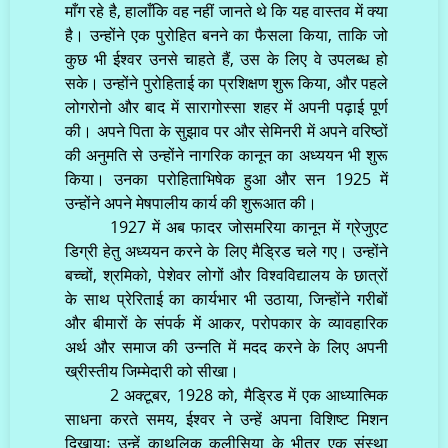
माँग रहे है, हालाँकि वह नहीं जानते थे कि यह वास्तव में क्या
है। उन्होंने एक पुरोहित बनने का फैसला किया, ताकि जो
कुछ भी ईश्वर उनसे चाहते हैं, उस के लिए वे उपलब्ध हो
सके। उन्होंने पुरोहिताई का प्रशिक्षण शुरू किया, और पहले
लोगरोनो और बाद में सारागोस्सा शहर में अपनी पढ़ाई पूर्ण
की। अपने पिता के सुझाव पर और सेमिनरी में अपने वरिष्ठों
की अनुमति से उन्होंने नागरिक कानून का अध्ययन भी शुरू
किया। उनका परोहिताभिषेक हुआ और सन 1925 में
उन्होंने अपने मेषपालीय कार्य की शुरूआत की।
1927 में अब फादर जोसमरिया कानून में ग्रेजुएट
डिग्री हेतु अध्ययन करने के लिए मैड्रिड चले गए। उन्होंने
बच्चों, श्रमिको, पेशेवर लोगों और विश्वविद्यालय के छात्रों
के साथ प्रेरिताई का कार्यभार भी उठाया, जिन्होंने गरीबों
और बीमारों के संपर्क में आकर, परोपकार के व्यावहारिक
अर्थ और समाज की उन्नति में मदद करने के लिए अपनी
ख्रीस्तीय जिम्मेदारी को सीखा।
2 अक्टूबर, 1928 को, मैड्रिड में एक आध्यात्मिक
साधना करते समय, ईश्वर ने उन्हें अपना विशिष्ट मिशन
दिखायाः उन्हें काथलिक कलीसिया के भीतर एक संस्था