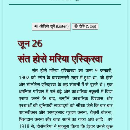
🔊 ओडियो सुनें (Listen)
🛑 रोकें (Stop)
जून 26
संत होसे मरिया एस्क्रिवा
संत होसे मरिया एस्क्रिवा का जन्म 9 जनवरी,
1902 को स्पेन के बारबास्त्रो शहर में हुआ था, जो होसे
और डोलोरेस एस्क्रिवा के छह संतानों में से दूसरे थे। एक
धर्मनिष्ठ परिवार में पले-बढ़े और काथलिक स्कूलों में विद्या
प्राप्त करने के बाद, उन्होंने काथलिक विश्वास और
प्रथाओं की बुनियादी सच्चाइयों को सीखा जैसे कि बार-बार
पापस्वीकार और परमप्रसाद ग्रहण करना, रोज़री बोलना,
भिक्षादान करना और कष्ट सहने का गहरा अर्थ आदि। वर्ष
1918 से, होसेमरिया ने महसूस किया कि ईश्वर उनसे कुछ