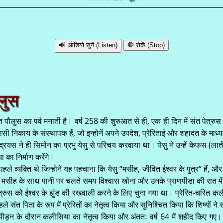
🔊 ओडियो सुनें (Listen)
🛑 रोकें (Stop)
लुस
लुस का पर्व मनाती है। वर्ष 258 की शुरुआत से ही, एक ही दिन में संत पेत्रुस 
शासी निकाय के संस्थापक हैं, जो इन्होनें अपने उपदेश, प्रेरिताई और शहादत के माध
स ने ही सिमोन का प्रभु येसु से परिचय करवाया था। येसु ने उन्हें केफस (लातीनी 
का निर्माण करेंगे।
े व्यक्ति थे जिन्होने यह पहचाना कि येसु ‘‘मसीह, जीवित ईश्वर के पुत्र‘‘ हैं, और उ
े कि मसीह के साथ पानी पर चलते समय विश्वास खोना और उनके प्राणपीडा की रात मे
रुस को ईश्वर के झुंड की रखवाली करने के लिए चुना गया था। प्रेरित-चरित कलीसिय
पहले संत पिता के रूप में प्रेरितों का नेतृत्व किया और सुनिश्चित किया कि शिष्यों 
, उत्पीड़न के दौरान कलीसिया का नेतृत्व किया और अंततः वर्ष 64 में शहीद किए गए