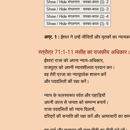
Show / Hide मंगलगान : पास्का-काल (1) -2
Show / Hide मंगलगान : पास्का-काल (1) -3
Show / Hide मंगलगान : पास्का-काल (1) -4
Show / Hide मंगलगान : पास्का-काल (1) -5
अग्र. 1 :
ईश्वर ने उन्हें जीवितों और मृतकों का न्यायकर
स्त्रोत्र 71:1-11 मसीह का राजकीय अधिकार
ईश्वर! राजा को अपना न्याय-अधिकार,
राजपुत्र को अपनी न्यायशीलता प्रदान कर।
वह तेरी प्रजा का न्यायूपर्वक शासन करें
और पददलितों की रक्षा करें।
न्याय के फलस्वरूप पर्वत और पहाड़ियों
अपनी उपज से जनता को सम्पन्न बनायें।
राजा पददलितों को न्याय दिलायें,
दरिद्रों की सन्तति की रक्षा करें और अत्याचारी का दम
वह सूर्य और चन्द्रमा की तरह पीढ़ी-दर-पीढ़ी बने रहें।