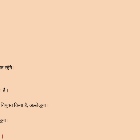
त रहेंगे।
न हैं।
ा नियुक्त किया है, अल्लेलूया।
ेलूया।
र।