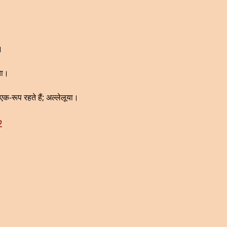
।
या।
रूप रहते हैं; अल्लेलूया।
2