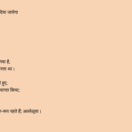
 दिया जायेगा
गया है,
करता था।
 हुए,
स्वागत किया;
प रहते हैं; अल्लेलूया।