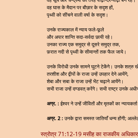
वह घास के मैदान पर बौछार के सदृश हों,
पृथ्वी को सींचने वाली वर्षा के सदृश।
उनके राज्यकाल में न्याय फले-फूले
और अपार शान्ति सदा-सर्वदा छायी रहे।
उनका राज्य एक समुद्र से दूसरे समुद्र तक,
फ़रात नदी से पृथ्वी के सीमान्तों तक फैल जाये।
उनके विरोधी उनके सामने घुटने टेकेंगे। उनके शत्रु खे
तरशीश और द्वीपों के राजा उन्हें उपहार देने आयेंगे,
शेबा और सबा के राजा उन्हें भेंट चढ़ाने आयेंगे।
सभी राजा उन्हें दण्डवत् करेंगे। सभी राष्ट्र उनके अधी
अग्र. :
ईश्वर ने उन्हें जीवितों और मृतकों का न्यायकर्त
अग्र. 2 :
उनके द्वारा समस्त जातियाँ धन्य होंगी; अल्ल
स्त्रोत्र 71:12-19 मसीह का राजकीय अधिका