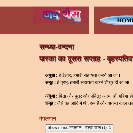
सन्ध्या-वन्दना
पास्का का दूसरा सप्ताह - बृहस्पतिव
अगुआ :
हे ईश्वर, हमारी सहायता करने आ जा।
समूह :
हे प्रभु, हमारी सहायता करने शीघ्र ही आ जा।
अगुआ :
पिता और पुत्र और पवित्र आत्मा की महिमा ह
समूह :
जैसे वह आदि में थी, अब है और अनन्त काल
मंगलगान
Show / Hide मंगलगान : पास्का-काल (1) -1