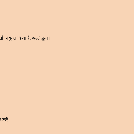
्ता नियुक्त किया है, अल्लेलूया।
।
न करें।