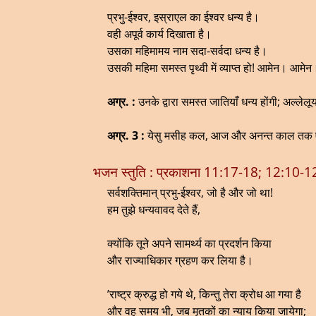
प्रभु-ईश्वर, इस्राएल का ईश्वर धन्य है।
वही अपूर्व कार्य दिखाता है।
उसका महिमामय नाम सदा-सर्वदा धन्य है।
उसकी महिमा समस्त पृथ्वी में व्याप्त हो! आमेन। आमेन
अग्र. :
उनके द्वारा समस्त जातियाँ धन्य होंगी; अल्लेलू
अग्र. 3 :
येसु मसीह कल, आज और अनन्त काल तक एक-
भजन स्तुति : प्रकाशना 11:17-18; 12:10-1
सर्वशक्तिमान् प्रभु-ईश्वर, जो है और जो था!
हम तुझे धन्यवावद देते हैं,
क्योंकि तूने अपने सामर्थ्य का प्रदर्शन किया
और राज्याधिकार ग्रहण कर लिया है।
’राष्ट्र क्रुद्ध हो गये थे, किन्तु तेरा क्रोध आ गया है
और वह समय भी, जब मृतकों का न्याय किया जायेगा;