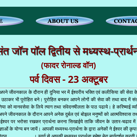
ंत जॉन पॉल द्वितीय से मध्यस्थ-प्रार्थ
(फादर रोनाल्ड वॉन)
पर्व दिवस - 23 अक्टूबर
ने जीवनकाल के दौरान ही दुनिया भर में ईश्वरीय भक्ति एवं कलीसिया की सेवा 
उठाकर भी पुरोहित बने। पुरोहित बनकर आपने लोगों की सेवा की तथा बाद में संत 
या को मानवसेवा के लिये त्याग तथा संवेदनषीलता के पाठ पढाये। हे करिष्माई व्य
 अपने जीवनकाल के दौरान आपने अनेक दुर्बल एवं बोझल मनुष्यों को आत्मविश्वास तथा
 ईश्वर पर भरोसा रखकर प्रार्थना करना सिखाईये ताकि जीवन के उतार-चढाव में हम
ञाओं के योग्य बन जायें। आपकी मध्यस्थ-प्रार्थना के द्वारा अनेकों ने ईश्वर की कृपा
दन......................। स्वर्ग से आपकी मध्यस्थ प्रार्थना हमेषा मेरा मार्गदर्शन कर