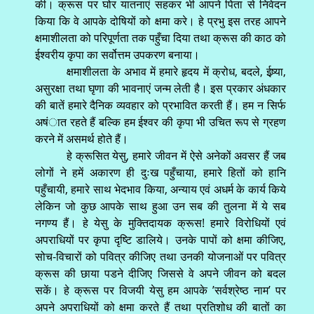
की। क्रूस पर घोर यातनाएं सहकर भी आपने पिता से निवेदन
किया कि वे आपके दोषियों को क्षमा करे। हे प्रभु इस तरह आपने
क्षमाशीलता को परिपूर्णता तक पहुँचा दिया तथा क्रूस की काठ को
ईश्वरीय कृपा का सर्वोत्तम उपकरण बनाया।
क्षमाशीलता के अभाव में हमारे हृदय में क्रोध, बदले, ईष्र्या,
असुरक्षा तथा घृणा की भावनाएं जन्म लेती है। इस प्रकार अंधकार
की बातें हमारे दैनिक व्यवहार को प्रभावित करती हैं। हम न सिर्फ
अषंात रहते हैं बल्कि हम ईश्वर की कृपा भी उचित रूप से ग्रहण
करने में असमर्थ होते हैं।
हे क्रूसित येसु, हमारे जीवन में ऐसे अनेकों अवसर हैं जब
लोगों ने हमें अकारण ही दुःख पहुँचाया, हमारे हितों को हानि
पहुँचायी, हमारे साथ भेदभाव किया, अन्याय एवं अधर्म के कार्य किये
लेकिन जो कुछ आपके साथ हुआ उन सब की तुलना में ये सब
नगण्य हैं। हे येसु के मुक्तिदायक क्रूस! हमारे विरोधियों एवं
अपराधियों पर कृपा दृष्टि डालिये। उनके पापों को क्षमा कीजिए,
सोच-विचारों को पवित्र कीजिए तथा उनकी योजनाओं पर पवित्र
क्रूस की छाया पडने दीजिए जिससे वे अपने जीवन को बदल
सकें। हे क्रूस पर विजयी येसु हम आपके ’सर्वश्रेष्ठ नाम’ पर
अपने अपराधियों को क्षमा करते हैं तथा प्रतिशोध की बातों का