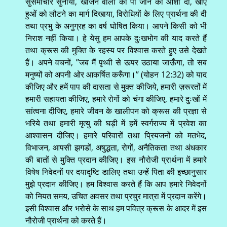
सुसमाचार सुनाया, खोजने वालों को पा जाने की आशा दी, खोए
हुओं को लौटने का मार्ग दिखाया, विरोधियों के लिए प्रार्थना की दी
तथा प्रभु के अनुग्रह का वर्ष घोषित किया। आपने किसी को भी
निराश नहीं किया। हे येसु हम आपके दुःखभोग की याद करते हैं
तथा क्रूस की मुक्ति के रहस्य पर विश्वास करते हुए उसे देखते
हैं। अपने वचनों, ’’जब मैं पृथ्वी से ऊपर उठाया जाऊँगा, तो सब
मनुष्यों को अपनी ओर आकर्षित करूँगा।’’ (योहन 12:32) को याद
कीजिए और हमें पाप की दासता से मुक्त कीजिये, हमारी ज़रूरतों में
हमारी सहायता कीजिए, हमारे रोगों को चंगा कीजिए, हमारे दुःखों में
सांत्वना दीजिए, हमारे जीवन के खालीपन को क्रूस की प्रज्ञा से
भरिये तथा हमारी मृत्यु की घड़ी में हमें स्वर्गराज्य में प्रवेश का
आश्वासन दीजिए। हमारे परिवारों तथा प्रियजनों को मतभेद,
विभाजन, आपसी झगडों, अषुद्धता, रोगों, अनैतिकता तथा अंधकार
की बातों से मुक्ति प्रदान कीजिए। इस नौरोजी प्रार्थना में हमारे
विषेष निवेदनों पर दयादृष्टि डालिए तथा उन्हें पिता की इच्छानुसार
मुझे प्रदान कीजिए। हम विश्वास करते हैं कि आप हमारे निवेदनों
को नियत समय, उचित अवसर तथा प्रचुर मात्रा में प्रदान करेंगे।
इसी विश्वास और भरोसे के साथ हम पवित्र क्रूस के आदर में इस
नौरोजी प्रार्थना को करते हैं।