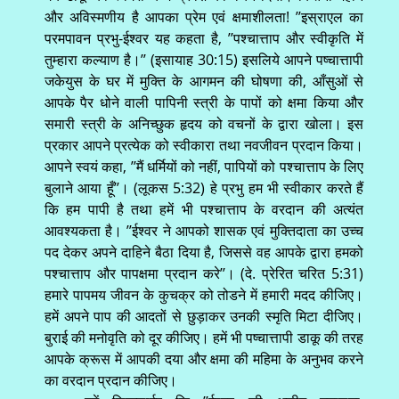
और अविस्मणीय है आपका प्रेम एवं क्षमाशीलता! ’’इस्राएल का
परमपावन प्रभु-ईश्वर यह कहता है, ’’पश्चात्ताप और स्वीकृति में
तुम्हारा कल्याण है।’’ (इसायाह 30:15) इसलिये आपने पष्चात्तापी
जकेयुस के घर में मुक्ति के आगमन की घोषणा की, आँसुओं से
आपके पैर धोने वाली पापिनी स्त्री के पापों को क्षमा किया और
समारी स्त्री के अनिच्छुक हृदय को वचनों के द्वारा खोला। इस
प्रकार आपने प्रत्येक को स्वीकारा तथा नवजीवन प्रदान किया।
आपने स्वयं कहा, ’’मैं धर्मियों को नहीं, पापियों को पश्चात्ताप के लिए
बुलाने आया हूँ’’। (लूकस 5:32) हे प्रभु हम भी स्वीकार करते हैं
कि हम पापी है तथा हमें भी पश्चात्ताप के वरदान की अत्यंत
आवश्यकता है। ’’ईश्वर ने आपको शासक एवं मुक्तिदाता का उच्च
पद देकर अपने दाहिने बैठा दिया है, जिससे वह आपके द्वारा हमको
पश्चात्ताप और पापक्षमा प्रदान करे’’। (दे. प्रेरित चरित 5:31)
हमारे पापमय जीवन के कुचक्र को तोडने में हमारी मदद कीजिए।
हमें अपने पाप की आदतों से छुड़ाकर उनकी स्मृति मिटा दीजिए।
बुराई की मनोवृति को दूर कीजिए। हमें भी पष्चात्तापी डाकू की तरह
आपके क्रूस में आपकी दया और क्षमा की महिमा के अनुभव करने
का वरदान प्रदान कीजिए।