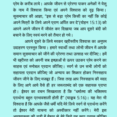
प्रेम के करीब लाये। आपके जीवन से प्रेरणा पाकर अनेकों ने येसु
के नाम में विश्वास किया एवं अपने विश्वास को दृढ़ किया।
सुसमाचार की आज्ञा, ’’इस से बड़ा प्रेम किसी का नहीं कि कोई
अपने मित्रों के लिये अपने प्राण अर्पित कर दे’’(योहन 15:13) को
आपने अपने जीवन में जीवंत कर दिखाया जब आप दूसरे बंदी को
बचाने के लिए स्वयं मरने को तैयार हो गये।
आपने दूसरे के लिये मरकर ख्रीस्तीय विश्वास का अनुपम
उदाहरण प्रस्तुत किया। हमारे स्वार्थी तथा लोभी जीवन में आपके
समान सुसमाचार को जीने की प्रेरणा तथा उत्साह भर दीजिए। हमें
भी ख्रीस्त को अपनी सब इच्छाओं से ऊपर उठकर प्रेम करने का
साहस एवं मनोबल प्रदान कीजिए। स्वर्ग से उन सभी लोगों को
सहायता प्रदान कीजिए जो अन्याय का शिकार होकर निस्सहाय
जीवन जीने के लिए मजबूर हैं। जिस तरह आप निस्सहाय की मदद
के लिए आगे आये वैसे ही हर जरूरतमंद को एक सहायक प्राप्त
हो। ईश्वर का वचन सिखलाता है कि ’’धर्मात्मा की भक्तिमय
प्रार्थना बहुत प्रभावशाली होती है’’ (याकूब 5:16)। यह मेरा भी
विश्वास है कि आपके जैसे धर्मी यदि मेरे लिये स्वर्ग से प्रार्थना करेंगे
तो ईश्वर मेरी याचना को अस्वीकार नहीं करेंगे। मेरी इस
आवश्यकता की घड़ी में ईश्वर से मेरे लिये यह कृपा प्राप्त कीजिए