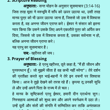
2. Scripture Reading
अनुष्ठाता:
- सन्त योहन के अनुसार सुसमाचार (3:14-16)
जिस तरह मूसा ने मरुभूमि में साँप को ऊपर उठाया था, उसी तरह
मानव पुत्र को भी ऊपर उठाया जाना है, जिससे जो उस में विश्वास
करता है, वह अनन्त जीवन प्राप्त करे। ईश्वर ने संसार को इतना
प्यार किया कि उसने उसके लिए अपने एकलौते पुत्र को अर्पित कर
दिया, जिससे जो उस में विश्वास करता है, उसका सर्वनाश न हो,
बल्कि अनन्त जीवन प्राप्त करे।
यह प्रभु का सुसमाचार है।
सब:
- ख्रीस्त की जय।
3. Prayer of Blessing
अनुष्ठाता:
- हे प्रभु ख्रीस्त, तूने कहा है, ”मैं ही जीवन और
पुनरुत्थान हूँ। जो मुझमें जीता है वह कभी नहीं मरेगा“। तेरे दर्शन
की प्रतीक्षा करते मृत भाई-बहनों ने तेरे इन वचनों पर विश्वास
किया। आज वे तुझे देखने को तरस रहे हैं। कृपया तू उनकी सुधि
ले और उन्हें अपने पिता के राज्य में ले चल।
हे मानव के सृष्टिकर्ता प्रभु ईश्वर, हमारी दीन प्रार्थना सुन।
निस्सहाय आत्माओं को शुध्द कर और अपने स्वर्गधाम में उठा ले।
उन्हें दूतों और संतों की संगति में सम्मिलित कर ताकि अनंतकाल