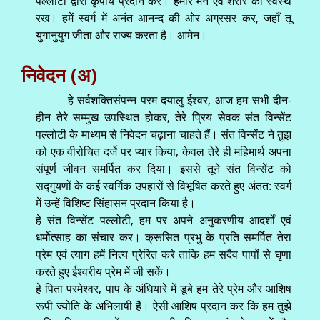
पल्लोटी द्वारा कृपायें प्रदान कर। हमारे मन एवं शरीर को स्वस्थ
रख। हमें स्वर्ग में अनंत आनन्द की ओर अग्रसर कर, जहाँ तू
युगानुयुग जीता और राज्य करता है। आमेन।
निवेदन (अ)
हे सर्वशक्तिसंपन्न परम दयालु ईश्वर, आज हम सभी दीन-
हीन तेरे सम्मुख उपस्थित होकर, तेरे प्रिय सेवक संत विन्सेंट
पल्लोटी के माध्यम से निवेदन चढ़ाना चाहते हैं। संत विन्सेंट ने तुझ
को एक वीरोचित दर्जे पर प्यार किया, केवल तेरे ही महिमार्थ अपना
संपूर्ण जीवन समर्पित कर दिया। इससे तूने संत विन्सेंट को
सद्गुयणों के कई स्वर्गिक उपहारों से विभूषित करते हुए अंतत: स्वर्ग
में उन्हें विशिष्ट सिंहासन प्रदान किया है।
हे संत विन्सेंट पल्लोटी, हम पर अपने अनुकरणीय आदर्शों एवं
धर्मोत्साह का संचार कर। क्रूसित प्रभु के प्रति समर्पित तेरा
प्रेम एवं त्याग हमें नित्य प्रेरित करे ताकि हम सदैव पापों से घृणा
करते हुए ईश्वरीय प्रेम में जी सकें।
हे पिता परमेश्वर, पाप के अंधियारे में डूबे हम तेरे प्रेम और आशिष
रूपी ज्योति के अभिलाषी हैं। ऐसी आशिष प्रदान कर कि हम तुझे