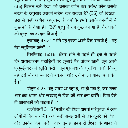
(35) किसने उसे देखा, जो उसका वर्णन कर सके? कौन उसके
महत्व के अनुसार उसकी महिमा कर सकता है? (36) जो दिखता,
उस से कहीं अधिक अप्रकट है; क्योंकि हमने उसके कार्यों में से
कुछ को ही देखा है। (37) प्रभु ने सब कुछ बनाया है और भक्तों
को प्रज्ञा का वरदान दिया है।“
इसायाह 43:21 “ मैंने यह प्रजा अपने लिए बनायी है। यह
मेरा स्तुतिगान करेगी।“
यिरमियाह 16:16 “अँधेरा होने से पहले ही, इस से पहले
कि अन्धकारमय पहाड़ियों पर तुम्हारे पैर ठोकर खायें, तुम अपने
प्रभु-ईश्वर की स्तुति करो। तुम प्रकाश की प्रतीक्षा करो, किन्तु
वह उसे घोर अन्धकार में बदलता और उसे काला बादल बना देता
है।“
योहन 4:23 “वह समय आ रहा है, आ ही गया है, जब सच्चे
आराधक आत्मा और सच्चाई से पिता की आराधना करेंगे। पिता ऐसे
ही आराधकों को चाहता है।“
कलोसियों 3:16 “मसीह की शिक्षा अपनी परिपूर्णता में आप
लोगों में निवास करें। आप बड़ी समझदारी से एक दूसरे को शिक्षा
और उपदेश दिया करें। आप कृतज्ञ हृदय से ईश्वर के आदर में