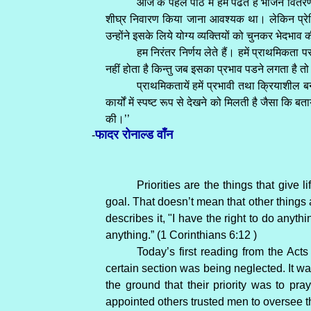
आज के पहले पाठ में हमें पढते है भोजन वि
शीघ्र निवारण किया जाना आवश्यक था। लेकिन प्रेरित
उन्होंने इसके लिये योग्य व्यक्तियों को चुनकर भेदभा
हम निरंतर निर्णय लेते हैं। हमें प्राथमिकत
नहीं होता है किन्तु जब इसका प्रभाव पडने लगता है त
प्राथमिकतायें हमें प्रभावी तथा क्रियाशील बनाय
कार्यों में स्पष्ट रूप से देखने को मिलती है जैसा कि
की।’’
फादर रोनाल्ड वाँन
-
Priorities are the things that give
goal. That doesn’t mean that other things ar
describes it, "I have the right to do anyth
anything.” (1 Corinthians 6:12 )
Today’s first reading from the Acts
certain section was being neglected. It 
the ground that their priority was to pr
appointed others trusted men to oversee th