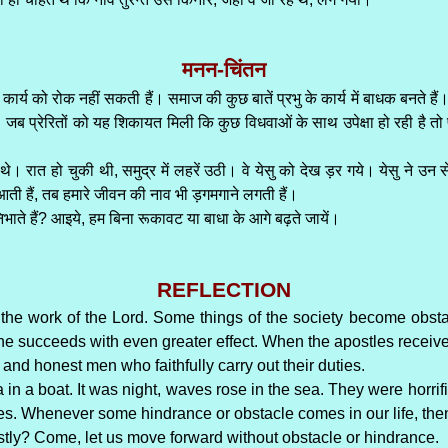
मनन-चिंतन
ार्य को रोक नहीं सकती हैं। समाज की कुछ बातें प्रभु के कार्य में बाधक बनते हैं
प्रेरितों को यह शिकायत मिली कि कुछ विधवाओं के साथ उपेक्षा हो रही है तो प्रे
थे। रात हो चुकी थी, समुद्र में लहरें उठी। वे येसु को देख ड़र गये। येसु ने उन स
आती हैं, तब हमारे जीवन की नाव भी ड़गमगाने लगती हैं।
 निभाते हैं? आइये, हम बिना रूकावट या बाधा के आगे बढ़ते जायें।
REFLECTION
the work of the Lord. Some things of the society become obstacl
it he succeeds with even greater effect. When the apostles rece
nd honest men who faithfully carry out their duties.
in a boat. It was night, waves rose in the sea. They were horrif
es. Whenever some hindrance or obstacle comes in our life, then t
estly? Come, let us move forward without obstacle or hindrance.