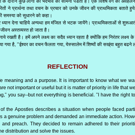
तरण के दौरान कुछ लोगों को भेदभाव का सामना पडता है। एक विशेष वर्ग की अवह
ों ने प्रार्थना तथा वचन के प्रचार को उनके जीवन की प्राथमिकता बताते हुये
व की समस्या को सुधारने को कहा।
ा पर ध्यान देना चाहिये अन्यथा हम मंजिल से भटक जायेंगे। प्राथमिकताओं से शुरू
ो जीवन अस्तव्यस्त हो जाता है।
े रखती है। हमें अपने लक्ष्य का सदैव ध्यान रहता है क्योंकि हम निरंतर लक्ष्य के पक
 बताया गया है, ’’ईश्वर का वचन फैलता गया, येरुसालेम में शिष्यों की सख्ंया बहुत ब
REFLECTION
 life meaning and a purpose. It is important to know what we wa
e not important or useful but it is matter of priority in life that 
ing," you say--but not everything is beneficial. "I have the right 
 of the Apostles describes a situation when people faced partial
was a genuine problem and demanded an immediate action. Howeve
ay and preach. They decided to remain adhered to their priorit
e distribution and solve the issues.