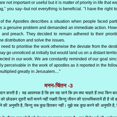
e not important or useful but it is matter of priority in life that 
ing," you say--but not everything is beneficial. "I have the right 
 of the Apostles describes a situation when people faced partial
was a genuine problem and demanded an immediate action. Howeve
ay and preach. They decided to remain adhered to their priorit
e distribution and solve the issues.
eed to prioritise the work otherwise the deviate from the dest
may go unnoticed at initially but would land us on a distant territo
ffected in our work. We are constantly reminded of our goal si
mely perceivable in the work of apostles as it reported in the fo
multiplied greatly in Jerusalem…”
मनन-चिंतन -3
 करती है। यह आवश्यक है कि हम यह जाने कि हम क्या चाहते हैं तथा किन बातों पर
 छोडकर दूसरी बातें मायने नहीं रखती किन्तु जीवन की प्राथमिकतायें ही है जो हमे
ने की अनुमति है, किन्तु सब कुछ हितकर नहीं। मुझे सब कुछ करने की अनुमति है, कि