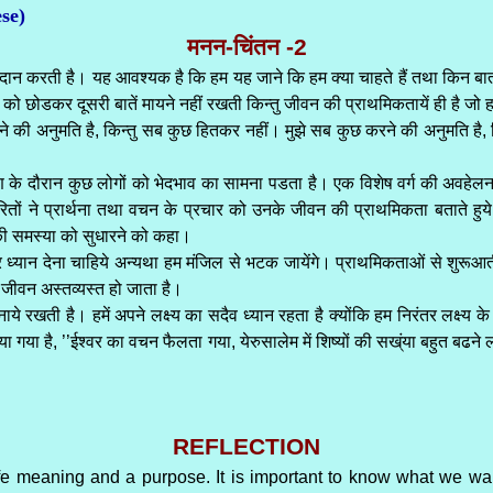
se)
मनन-चिंतन -2
 करती है। यह आवश्यक है कि हम यह जाने कि हम क्या चाहते हैं तथा किन बातों पर
 छोडकर दूसरी बातें मायने नहीं रखती किन्तु जीवन की प्राथमिकतायें ही है जो हमे
ने की अनुमति है, किन्तु सब कुछ हितकर नहीं। मुझे सब कुछ करने की अनुमति है, कि
तरण के दौरान कुछ लोगों को भेदभाव का सामना पडता है। एक विशेष वर्ग की अवह
ों ने प्रार्थना तथा वचन के प्रचार को उनके जीवन की प्राथमिकता बताते हुये
व की समस्या को सुधारने को कहा।
ा पर ध्यान देना चाहिये अन्यथा हम मंजिल से भटक जायेंगे। प्राथमिकताओं से शुरू
ो जीवन अस्तव्यस्त हो जाता है।
े रखती है। हमें अपने लक्ष्य का सदैव ध्यान रहता है क्योंकि हम निरंतर लक्ष्य के पक
 बताया गया है, ’’ईश्वर का वचन फैलता गया, येरुसालेम में शिष्यों की सख्ंया बहुत ब
REFLECTION
 life meaning and a purpose. It is important to know what we wa