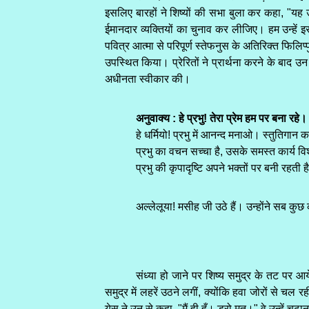
इसलिए बारहों ने शिष्यों की सभा बुला कर कहा, "यह उ
ईमानदार व्यक्तियों का चुनाव कर लीजिए। हम उन्हें इस
पवित्र आत्मा से परिपूर्ण स्तेफनुस के अतिरिक्त फिलिप
उपस्थित किया। प्रेरितों ने प्रार्थना करने के बाद 
अधीनता स्वीकार की।
अनुवाक्य : हे प्रभु! तेरा प्रेम हम पर बना रह
हे धर्मियो! प्रभु में आनन्द मनाओ। स्तुतिगा
प्रभु का वचन सच्चा है, उसके समस्त कार्य विश्
प्रभु की कृपादृष्टि अपने भक्तों पर बनी रहत
अल्लेलूया! मसीह जी उठे हैं। उन्होंने सब कुछ 
संध्या हो जाने पर शिष्य समुद्र के तट प
समुद्र में लहरें उठने लगीं, क्योंकि हवा जोरों से चल
येसु ने उन से कहा, "मैं ही हूँ। डरो मत।" वे उन्हें चढ