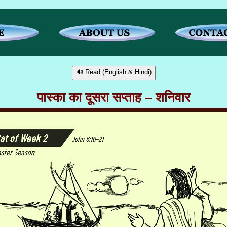
🔊 Read (English & Hindi)
पास्का का दूसरा सप्ताह – शनिवार