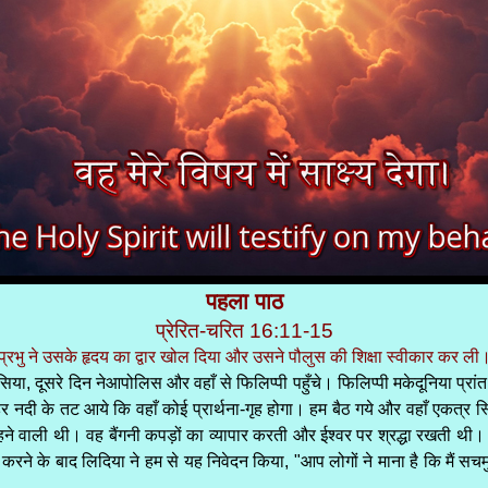
पहला पाठ
प्रेरित-चरित 16:11-15
प्रभु ने उसके हृदय का द्वार खोल दिया और उसने पौलुस की शिक्षा स्वीकार कर ली
ा, दूसरे दिन नेआपोलिस और वहाँ से फिलिप्पी पहुँचे। फिलिप्पी मकेदूनिया प्रा
ी के तट आये कि वहाँ कोई प्रार्थना-गृह होगा। हम बैठ गये और वहाँ एकत्र स्त्
ाली थी। वह बैंगनी कपड़ों का व्यापार करती और ईश्वर पर श्रद्धा रखती थी। प
ने के बाद लिदिया ने हम से यह निवेदन किया, "आप लोगों ने माना है कि मैं सचमुच 