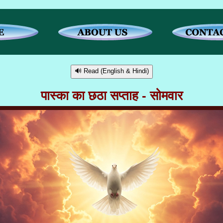
🔊 Read (English & Hindi)
पास्का का छठा सप्ताह - सोमवार