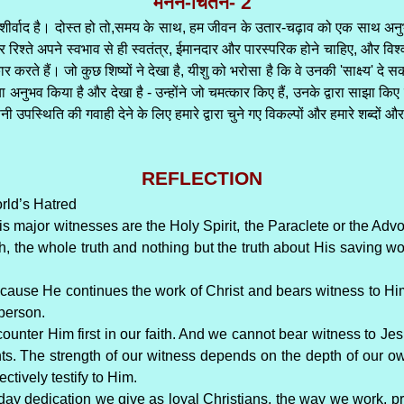
मनन-चिंतन- 2
शीर्वाद है। दोस्त हो तो,समय के साथ, हम जीवन के उतार-चढ़ाव को एक साथ अनुभव 
रिश्ते अपने स्वभाव से ही स्वतंत्र, ईमानदार और पारस्परिक होने चाहिए, और विश्व
 हैं। जो कुछ शिष्यों ने देखा है, यीशु को भरोसा है कि वे उनकी 'साक्ष्य' दे सकत
क्या अनुभव किया है और देखा है - उन्होंने जो चमत्कार किए हैं, उनके द्वारा साझा किए 
ी उपस्थिति की गवाही देने के लिए हमारे द्वारा चुने गए विकल्पों और हमारे शब्दों और का
REFLECTION
rld’s Hatred
is major witnesses are the Holy Spirit, the Paraclete or the Adv
uth, the whole truth and nothing but the truth about His saving 
 because He continues the work of Christ and bears witness to Him
 person.
ounter Him first in our faith. And we cannot bear witness to Je
ts. The strength of our witness depends on the depth of our ow
ectively testify to Him.
-day dedication we give as loyal Christians, the way we work, pra