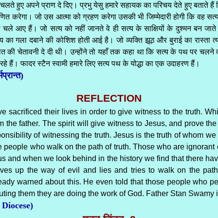
पर चलते हुए अपने प्राण दे दिए। प्रभु येसु हमारे सहायक का परिचय देते हुए बताते 
ाणित करेगा। जो उस आत्मा को ग्रहण करेगा उसकी भी जिम्मेदारी होगी कि वह सत्य का 
े चले आए हैं। जो सत्य को नहीं जानते वे ही सत्य के साक्षियों के दुश्मन बन जा
 सत्य का गला दबाने की कोशिश होती आई है। जो व्यक्ति झूठ और बुराई का रास्ता
ात की चेतावनी दे दी थी। उन्होंने तो यहाँ तक कहा था कि सत्य के पथ पर चलने 
कर रहे हैं। फादर स्टैन स्वामी हमारे लिए सत्य पथ के योद्धा का एक उदाहरण हैं।
प्रान्त)
REFLECTION
crificed their lives in order to give witness to the truth. Whil
 from the father. The spirit will give witness to Jesus, and prove
responsibility of witnessing the truth. Jesus is the truth of who
 people who walk on the path of truth. Those who are ignorant o
s and when we look behind in the history we find that there ha
es up the way of evil and lies and tries to walk on the path
lready warned about this. He even told that those people who p
secuting them they are doing the work of God. Father Stan Swamy is
 Diocese)