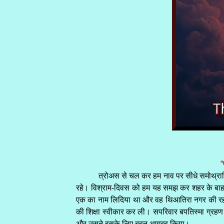
“
त्रोअस से चल कर हम नाव पर सीधे समोथ्रासिय
रहे। विश्राम-दिवस को हम यह समझ कर शहर के बाहर नद
एक का नाम लिदिया था और वह थिआतिरा नगर की रहने व
की शिक्षा स्वीकार कर ली। सपरिवार बपतिस्मा ग्रहण कर
और उसने इसके लिए बहुत आग्रह किया।