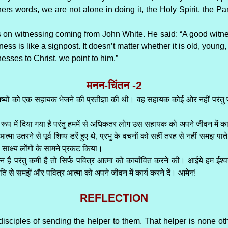
ers words, we are not alone in doing it, the Holy Spirit, the P
ds on witnessing coming from John White. He said: “A good witne
s is like a signpost. It doesn’t matter whether it is old, young, pr
sses to Christ, we point to him.”
मनन-चिंतन -2
े शिष्यों को एक सहायक भेजने की प्रतीज्ञा की थी। वह सहायक कोई ओर नहीं परंतु पवि
प में दिया गया है परंतु हममें से अधिकतर लोग उस सहायक को अपने जीवन में कार्
्मा उतरने से पूर्व शिष्य डरें हुए थे, प्रभु के वचनों को सहीं तरह से नहीं समझ पाते
साक्ष्य लोंगों के सामने प्रकट किया।
न है परंतु कमी है तो सिर्फ पवित्र आत्मा को कार्यांवित करने की। आईये हम ईश्व
ीति से समझें और पवित्र आत्मा को अपने जीवन में कार्य करने दें। आमेन!
REFLECTION
sciples of sending the helper to them. That helper is none other