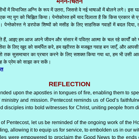
मनन-चिंतन
र जीभों में विभाजित अग्नि के रूप में उतरा, जिससे वे नई भाषाओं में बोलने लगे। इस
 नए युग को चिह्नित किया। पेन्तेकोस्त हमें याद दिलाता है कि किस प्रकार से प्रभ
ेन्तेकोस्त ने डरपोक शिष्यों को मसीह के लिए साहसिक गवाहों में बदल दिया, तथ
ते हैं, आइए हम आज अपने जीवन और संसार में पवित्र आत्मा के चल रहे कार्यों क
वा के लिए खुद को समर्पित करे, हम ख्रीस्त के मजबूत गवाह बन जाएँ, और आपसी प्रेम
न्तो तक सुसमाचार का प्रचार करने के लिए सशक्त किया गया था, हम भी उसी आत्मा
ह के प्रेम को साझा कर सकें।
ंत
REFLECTION
ended upon the apostles in tongues of fire, enabling them to sp
 ministry and mission. Pentecost reminds us of God’s faithfuln
d disciples into bold witnesses for Christ, uniting people from
of Pentecost, let us be reminded of the ongoing work of the Holy
ng, allowing it to equip us for service, to embolden us in our wi
iples were empowered to proclaim the Good News to the ends of