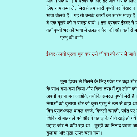
आग में पकायें"। वे पत्थर के लिए ईंट और गारे के 
लिए नाम कमा लें, जिससे हम सारी पृथ्वी पर बिखर न 
भाषा बोलते हैं। यह तो उनके कार्यों का आरंभ मात्
वे एक दूसरे को न समझ पायें"। इस प्रकार ईश्वर ने उन
वहाँ पृथ्वी भर की भाषा में उलझन पैदा की और वहाँ से मन
प्रभु की वाणी।
ईश्वर अपनी प्रजा चुन कर उसे जीवन की ओर ले जाने वा
मूसा ईश्वर से मिलने के लिए पर्वत पर चढ़ा और 
के साथ क्या-क्या किया और किस तरह मैं तुम लोगों को ग
अपनी प्रजा बन जाओगे, क्योंकि समस्त पृथ्वी मेरी है
नेताओं को बुलाया और जो कुछ प्रभु ने उस से कहा था,
दिन प्रातःकाल बादल गरजे, बिजली चमकी, पर्वत पर का
शिविर से बाहर ले गये और वे पहाड़ के नीचे खड़े हो ग
पहाड़ जोर से काँप रहा था। तुरही का निनाद बढ़ता जा
बुलाया और मूसा ऊपर चला गया।