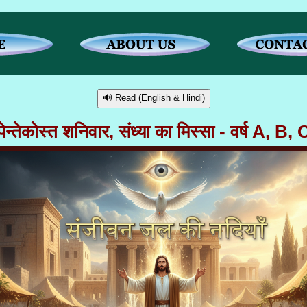
🔊 Read (English & Hindi)
पेन्तेकोस्त शनिवार, संध्या का मिस्सा - वर्ष A, B, 