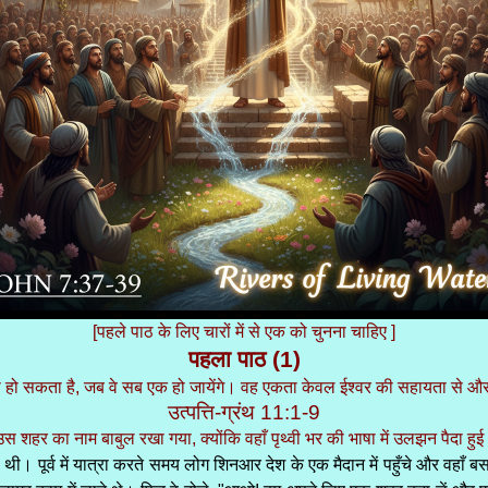
[पहले पाठ के लिए चारों में से एक को चुनना चाहिए ]
पहला पाठ (1)
तभी हो सकता है, जब वे सब एक हो जायेंगे। वह एकता केवल ईश्वर की सहायता से औ
उत्पत्ति-ग्रंथ 11:1-9
उस शहर का नाम बाबुल रखा गया, क्योंकि वहाँ पृथ्वी भर की भाषा में उलझन पैदा हुई
ी। पूर्व में यात्रा करते समय लोग शिनआर देश के एक मैदान में पहुँचे और वहाँ बस