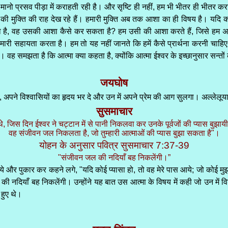
ानो प्रसव पीड़ा में कराहती रही है। और सृष्टि ही नहीं, हम भी भीतर ही भीतर कराह
शरीर की मुक्ति की राह देख रहे हैं। हमारी मुक्ति अब तक आशा का ही विषय है। य
, वह उसकी आशा कैसे कर सकता है? हम उसी की आशा करते हैं, जिसे हम अब तक
ं हमारी सहायता करता है। हम तो यह नहीं जानते कि हमें कैसे प्रार्थना करनी चाहिए। 
। वह समझता है कि आत्मा क्या कहता है, क्योंकि आत्मा ईश्वर के इच्छानुसार सन्तो
जयघोष
र, अपने विश्वासियों का हृदय भर दे और उन में अपने प्रेम की आग सुलगा। अल्लेलूया
सुसमाचार
े, जिस दिन ईश्वर ने चट्टान में से पानी निकलवा कर उनके पूर्वजों की प्यास बुझायी 
वह संजीवन जल निकलता है, जो तुम्हारी आत्माओं की प्यास बुझा सकता है"।
योहन के अनुसार पवित्र सुसमाचार 7:37-39
"संजीवन जल की नदियाँ बह निकलेंगी।”
 गये और पुकार कर कहने लगे, "यदि कोई प्यासा हो, तो वह मेरे पास आये; जो कोई मु
ल की नदियाँ बह निकलेंगी। उन्होंने यह बात उस आत्मा के विषय में कही जो उन में
 हुए थे।