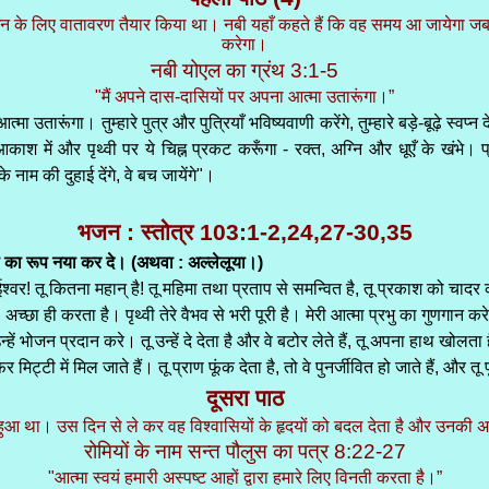
आगमन के लिए वातावरण तैयार किया था। नबी यहाँ कहते हैं कि वह समय आ जायेगा जब
करेगा।
नबी योएल का ग्रंथ 3:1-5
"मैं अपने दास-दासियों पर अपना आत्मा उतारूंगा।”
ा उतारूंगा। तुम्हारे पुत्र और पुत्रियाँ भविष्यवाणी करेंगे, तुम्हारे बड़े-बूढ़े स्वप्न 
ं आकाश में और पृथ्वी पर ये चिह्न प्रकट करूँगा - रक्त, अग्नि और धूएँ के खंभे
नाम की दुहाई देंगे, वे बच जायेंगे"।
भजन : स्तोत्र 103:1-2,24,27-30,35
्वी का रूप नया कर दे। (अथवा : अल्लेलूया।)
रे ईश्वर! तू कितना महान् है! तू महिमा तथा प्रताप से समन्वित है, तू प्रकाश को चाद
है, अच्छा ही करता है। पृथ्वी तेरे वैभव से भरी पूरी है। मेरी आत्मा प्रभु का गुणगान क
 भोजन प्रदान करे। तू उन्हें दे देता है और वे बटोर लेते हैं, तू अपना हाथ खोलता है
मिट्टी में मिल जाते हैं। तू प्राण फूंक देता है, तो वे पुनर्जीवित हो जाते हैं, और त
दूसरा पाठ
 हुआ था। उस दिन से ले कर वह विश्वासियों के हृदयों को बदल देता है और उनकी अ
रोमियों के नाम सन्त पौलुस का पत्र 8:22-27
"आत्मा स्वयं हमारी अस्पष्ट आहों द्वारा हमारे लिए विनती करता है।”