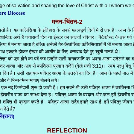
ge of salvation and sharing the love of Christ with all whom we 
ore Diocese
मनन-चिंतन-2
ाती है। यह कलिसिया के इतिहास के सबसे महत्वपूर्ण दिनों में से एक है। आज क
 शाब्दिक अर्थ है पचासवाँ दिन या ईस्टर का सातवाँ रविवार। पेंटेकोस्ट के इस पर
या में मनाया जाता है बल्कि अनेकों गैर-कैथोलिक कलिसियाओं में भी मनाया जाता 
साथ इकट्ठे होकर ईश्वर की आशीष के लिए धन्यवाद देते हुए खुशी मानते थे।
रतिज्ञा को पूरा होने का पर्व जब उन्होंने सारी मानवजाति पर अपना आत्मा उड़ेलने का
र आत्मा और आग से बपतिस्मा प्रदान करेंगे (देखें मत्ती 3:11)। स्वयं प्रभु येस
न है। उसी सहायक पवित्र आत्मा के उतरने का दिन है। आज के पहले पाठ में हम द
र वे भिन्न-भिन्न भाषाएं बोलने लगे।
 नई जिम्मेदारी शुरू हो जाती है। हम सबने भी उसी पवित्र आत्मा में बपतिस्मा लिया
 ईश्वरीय राज्य का साक्ष्य देना है। पवित्र आत्मा के वरदान और फल हमें ईश्वरीय राज
की शक्ति भी प्रदान करते हैं। पवित्र आत्मा सदैव हमारे साथ है, हमें पवित्र जीवन
देते हैं?
प्रान्त)
REFLECTION