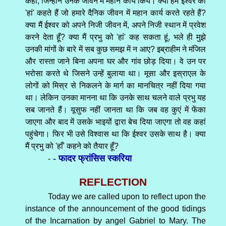
कहा, जिन्होंने उनके जीवन में महान कार्य किये। क्या हम ईश्वर को
'हां' कहते हैं जो हमारे दैनिक जीवन में महान कार्य करते रहते हैं?
क्या मैं ईश्वर को अपने निजी जीवन में, अपने निजी स्थान में प्रवेश
करने देता हूँ? क्या मैं प्रभु को 'हां' कह सकता हूं, भले ही मुझे
उनकी मांगों के बारे में सब कुछ समझ में न आए? इब्राहीम ने मंजिल
और रास्ता जाने बिना अपना घर और गांव छोड़ दिया। वे उन पर
भरोसा करते थे जिसने उन्हें बुलाया था। मूसा और इस्राएल के
लोगों को मिस्र से निकलने के मार्ग का मानचित्र नहीं दिया गया
था। लेकिन उनका मानना था कि उनके साथ चलने वाले प्रभु यह
सब जानते हैं। यूसुफ नहीं जानता था कि जब वह कुएं में फेंका
जाएगा और बाद में उसके भाइयों द्वारा बेच दिया जाएगा तो वह कहां
पहुंचेगा। फिर भी उसे विश्वास था कि ईश्वर उसके साथ है। क्या
मैं प्रभु को 'हाँ' कहने को तैयार हूँ?
- फादर फ्रांसिस स्करिया
-
REFLECTION
Today we are called upon to reflect upon the
instance of the announcement of the good tidings
of the Incarnation by angel Gabriel to Mary. The