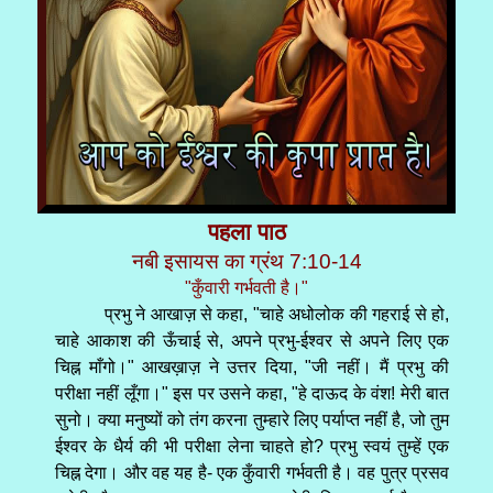
पहला पाठ
नबी इसायस का ग्रंथ 7:10-14
"कुँवारी गर्भवती है।"
प्रभु ने आखाज़ से कहा, "चाहे अधोलोक की गहराई से हो,
चाहे आकाश की ऊँचाई से, अपने प्रभु-ईश्वर से अपने लिए एक
चिह्न माँगो।" आखख़ाज़ ने उत्तर दिया, "जी नहीं। मैं प्रभु की
परीक्षा नहीं लूँगा।" इस पर उसने कहा, "हे दाऊद के वंश! मेरी बात
सुनो। क्या मनुष्यों को तंग करना तुम्हारे लिए पर्याप्त नहीं है, जो तुम
ईश्वर के धैर्य की भी परीक्षा लेना चाहते हो? प्रभु स्वयं तुम्हें एक
चिह्न देगा। और वह यह है- एक कुँवारी गर्भवती है। वह पुत्र प्रसव