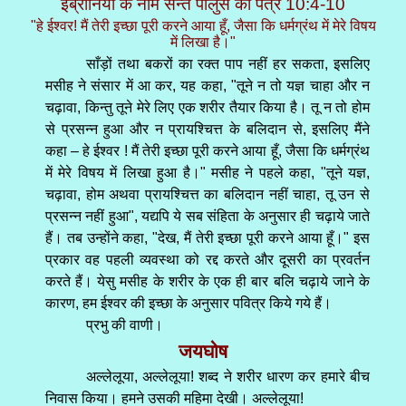
इब्रानियों के नाम सन्त पौलुस का पत्र 10:4-10
"हे ईश्वर! मैं तेरी इच्छा पूरी करने आया हूँ, जैसा कि धर्मग्रंथ में मेरे विषय
में लिखा है।"
साँड़ों तथा बकरों का रक्त पाप नहीं हर सकता, इसलिए
मसीह ने संसार में आ कर, यह कहा, "तूने न तो यज्ञ चाहा और न
चढ़ावा, किन्तु तूने मेरे लिए एक शरीर तैयार किया है। तू न तो होम
से प्रसन्न हुआ और न प्रायश्चित्त के बलिदान से, इसलिए मैंने
कहा – हे ईश्वर ! मैं तेरी इच्छा पूरी करने आया हूँ, जैसा कि धर्मग्रंथ
में मेरे विषय में लिखा हुआ है।" मसीह ने पहले कहा, "तूने यज्ञ,
चढ़ावा, होम अथवा प्रायश्चित्त का बलिदान नहीं चाहा, तू उन से
प्रसन्न नहीं हुआ", यद्यपि ये सब संहिता के अनुसार ही चढ़ाये जाते
हैं। तब उन्होंने कहा, "देख, मैं तेरी इच्छा पूरी करने आया हूँ।" इस
प्रकार वह पहली व्यवस्था को रद्द करते और दूसरी का प्रवर्तन
करते हैं। येसु मसीह के शरीर के एक ही बार बलि चढ़ाये जाने के
कारण, हम ईश्वर की इच्छा के अनुसार पवित्र किये गये हैं।
प्रभु की वाणी।
जयघोष
अल्लेलूया, अल्लेलूया! शब्द ने शरीर धारण कर हमारे बीच
निवास किया। हमने उसकी महिमा देखी। अल्लेलूया!