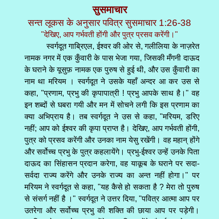
सुसमाचार
सन्त लूकस के अनुसार पवित्र सुसमाचार 1:26-38
"देखिए, आप गर्भवती होंगी और पुत्र प्रसव करेंगी।"
स्वर्गदूत गाब्रिएल, ईश्वर की ओर से, गलीलिया के नाज़रेत
नामक नगर में एक कुँवारी के पास भेजा गया, जिसकी मँगनी दाऊद
के घराने के यूसुफ़ नामक एक पुरुष से हुई थी, और उस कुँवारी का
नाम था मरियम । स्वर्गदूत ने उसके यहाँ अन्दर आ कर उस से
कहा, "प्रणाम, प्रभु की कृपापात्री ! प्रभु आपके साथ है।" वह
इन शब्दों से घबरा गयी और मन में सोचने लगी कि इस प्रणाम का
क्या अभिप्राय है। तब स्वर्गदूत ने उस से कहा, "मरियम, डरिए
नहीं; आप को ईश्वर की कृपा प्राप्त है। देखिए, आप गर्भवती होंगी,
पुत्र को प्रसव करेंगी और उनका नाम येसु रखेंगी। वह महान् होंगे
और सर्वोच्च प्रभु के पुत्र कहलायेंगे। प्रभु-ईश्वर उन्हें उनके पिता
दाऊद का सिंहासन प्रदान करेगा, वह याकूब के घराने पर सदा-
सर्वदा राज्य करेंगे और उनके राज्य का अन्त नहीं होगा।" पर
मरियम ने स्वर्गदूत से कहा, "यह कैसे हो सकता है ? मेरा तो पुरुष
से संसर्ग नहीं है ।" स्वर्गदूत ने उत्तर दिया, "पवित्र आत्मा आप पर
उतरेगा और सर्वोच्च प्रभु की शक्ति की छाया आप पर पड़ेगी।