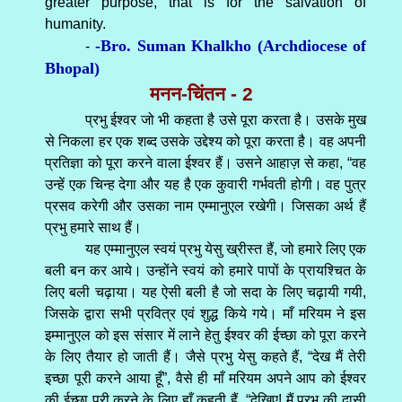
greater purpose, that is for the salvation of
humanity.
-Bro. Suman Khalkho (Archdiocese of
-
Bhopal)
मनन-चिंतन - 2
प्रभु ईश्वर जो भी कहता है उसे पूरा करता है। उसके मुख
से निकला हर एक शब्द उसके उद्देश्य को पूरा करता है। वह अपनी
प्रतिज्ञा को पूरा करने वाला ईश्वर हैं। उसने आहाज़ से कहा, “वह
उन्हें एक चिन्ह देगा और यह है एक कुवारी गर्भवती होगी। वह पुत्र
प्रसव करेगी और उसका नाम एम्मानुएल रखेगी। जिसका अर्थ हैं
प्रभु हमारे साथ हैं।
यह एम्मानुएल स्वयं प्रभु येसु ख्रीस्त हैं, जो हमारे लिए एक
बली बन कर आये। उन्होंने स्वयं को हमारे पापों के प्रायश्चित के
लिए बली चढ़ाया। यह ऐसी बली है जो सदा के लिए चढ़ायी गयी,
जिसके द्वारा सभी प्रवित्र एवं शुद्ध किये गये। माँ मरियम ने इस
इम्मानुएल को इस संसार में लाने हेतु ईश्वर की ईच्छा को पूरा करने
के लिए तैयार हो जाती हैं। जैसे प्रभु येसु कहते हैं, “देख मैं तेरी
इच्छा पूरी करने आया हूँ”, वैसे ही माँ मरियम अपने आप को ईश्वर
की ईच्छा पूरी करने के लिए हाँ कहती हैं, “देखिए! मैं प्रभु की दासी