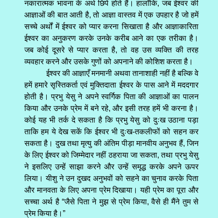
नकारात्मक भावना के अर्थ छिपे होते हैं। हालाँकि, जब ईश्वर की
आज्ञाओं की बात आती है, तो आज्ञा वास्तव में एक उपहार है जो हमें
सच्चे अर्थों में ईश्वर को प्यार करना सिखाता है और आज्ञाकारिता
ईश्वर का अनुकरण करके उनके करीब आने का एक तरीका है।
जब कोई दूसरे से प्यार करता है, तो वह उस व्यक्ति की तरह
व्यवहार करने और उसके गुणों को अपनाने की कोशिश करता है।
ईश्वर की आज्ञाएँ मनमानी अथवा तानाशाही नहीं है बल्कि वे
हमें हमारे सृस्तिकर्ता एवं मुक्तिदाता ईश्वर के पास आने में मददगार
होती है। प्रभु येसु ने अपने स्वर्गिक पिता की आज्ञाओं का पालन
किया और उनके प्रेम में बने रहे, और इसी तरह हमें भी करना है।
कोई यह भी तर्क दे सकता है कि प्रभु येसु को दुःख उठाना पड़ा
ताकि हम ये देख सकें कि ईश्वर भी दुःख-तकलीफों को सहन कर
सकता है। दुख तथा मृत्यु की अंतिम पीड़ा मानवीय अनुभव हैं, जिन
के लिए ईश्वर को जिम्मेदार नहीं ठहराया जा सकता, तथा प्रभु येसु
ने इसलिए उन्हें साझा करने और उन्हें समृद्ध करके अपने ऊपर
लिया। यीशु ने उन दुखद अनुभवों को सहने का चुनाव करके पिता
और मानवता के लिए अपना प्रेम दिखाया। यही प्रेम का पूरा और
सच्चा अर्थ है “जैसे पिता ने मुझ से प्रेम किया, वैसे ही मैंने तुम से
प्रेम किया है।”