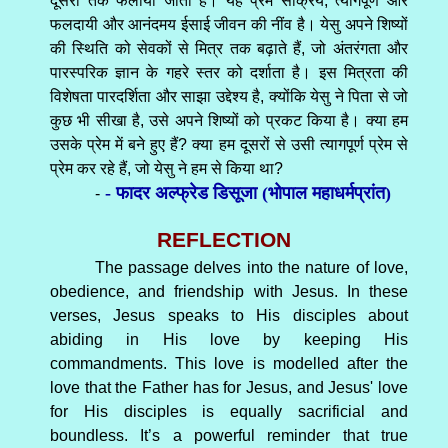
दूसरों तक फैलाया जाता है। यह प्रेम सक्रिय, त्यागपूर्ण और
फलदायी और आनंदमय ईसाई जीवन की नींव है। येसु अपने शिष्यों
की स्थिति को सेवकों से मित्र तक बढ़ाते हैं, जो अंतरंगता और
पारस्परिक ज्ञान के गहरे स्तर को दर्शाता है। इस मित्रता की
विशेषता पारदर्शिता और साझा उद्देश्य है, क्योंकि येसु ने पिता से जो
कुछ भी सीखा है, उसे अपने शिष्यों को प्रकट किया है। क्या हम
उसके प्रेम में बने हुए हैं? क्या हम दूसरों से उसी त्यागपूर्ण प्रेम से
प्रेम कर रहे हैं, जो येसु ने हम से किया था?
- फादर अल्फ्रेड डिसूजा (भोपाल महाधर्मप्रांत)
-
REFLECTION
The passage delves into the nature of love,
obedience, and friendship with Jesus. In these
verses, Jesus speaks to His disciples about
abiding in His love by keeping His
commandments. This love is modelled after the
love that the Father has for Jesus, and Jesus' love
for His disciples is equally sacrificial and
boundless. It’s a powerful reminder that true