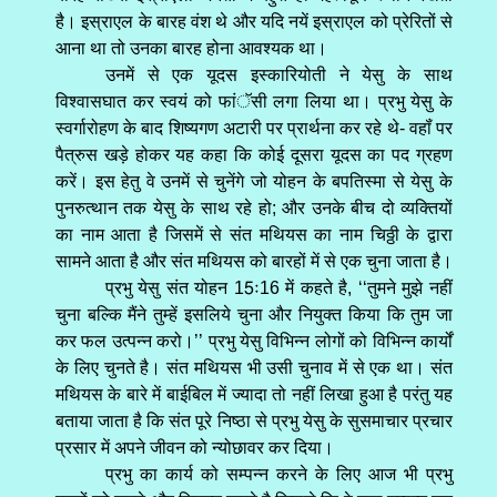
है। इस्राएल के बारह वंश थे और यदि नयें इस्राएल को प्रेरितों से
आना था तो उनका बारह होना आवश्यक था।
उनमें से एक यूदस इस्कारियोती ने येसु के साथ
विश्वासघात कर स्वयं को फांॅसी लगा लिया था। प्रभु येसु के
स्वर्गारोहण के बाद शिष्यगण अटारी पर प्रार्थना कर रहे थे- वहॉं पर
पैत्रुस खड़े होकर यह कहा कि कोई दूसरा यूदस का पद ग्रहण
करें। इस हेतु वे उनमें से चुनेंगे जो योहन के बपतिस्मा से येसु के
पुनरुत्थान तक येसु के साथ रहे हो; और उनके बीच दो व्यक्तियों
का नाम आता है जिसमें से संत मथियस का नाम चिठ्ठी के द्वारा
सामने आता है और संत मथियस को बारहों में से एक चुना जाता है।
प्रभु येसु संत योहन 15ः16 में कहते है, ‘‘तुमने मुझे नहीं
चुना बल्कि मैंने तुम्हें इसलिये चुना और नियुक्त किया कि तुम जा
कर फल उत्पन्न करो।’’ प्रभु येसु विभिन्न लोगों को विभिन्न कार्यों
के लिए चुनते है। संत मथियस भी उसी चुनाव में से एक था। संत
मथियस के बारे में बाईबिल में ज्यादा तो नहीं लिखा हुआ है परंतु यह
बताया जाता है कि संत पूरे निष्ठा से प्रभु येसु के सुसमाचार प्रचार
प्रसार में अपने जीवन को न्योछावर कर दिया।
प्रभु का कार्य को सम्पन्न करने के लिए आज भी प्रभु