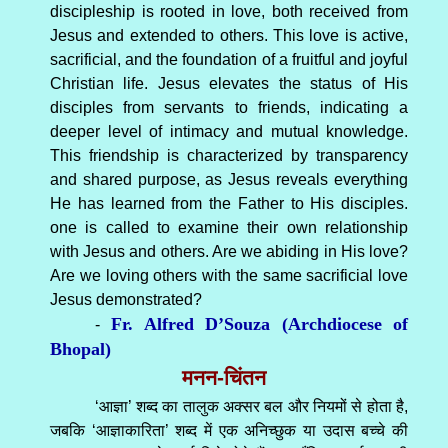
discipleship is rooted in love, both received from
Jesus and extended to others. This love is active,
sacrificial, and the foundation of a fruitful and joyful
Christian life. Jesus elevates the status of His
disciples from servants to friends, indicating a
deeper level of intimacy and mutual knowledge.
This friendship is characterized by transparency
and shared purpose, as Jesus reveals everything
He has learned from the Father to His disciples.
one is called to examine their own relationship
with Jesus and others. Are we abiding in His love?
Are we loving others with the same sacrificial love
Jesus demonstrated?
Fr. Alfred D’Souza (Archdiocese of
-
Bhopal)
मनन-चिंतन
‘आज्ञा’ शब्द का तालुक अक्सर बल और नियमों से होता है,
जबकि ‘आज्ञाकारिता’ शब्द में एक अनिच्छुक या उदास बच्चे की