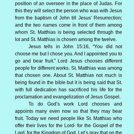
position of an overseer in the place of Judas. For
this they will select the person who was with Jesus
from the baptism of John till Jesus’ Resurrection;
and the two names come in front of them among
whom St. Matthias is being selected through the
lot and St. Matthias is chosen among the twelve.
Jesus tells in John 15:16, “You did not
choose me but I chose you. And I appointed you to
go and bear fruit.” Lord Jesus chooses different
people for different works. St. Matthias was among
that chosen one. About St. Matthias not much is
being found in the bible but it is being said that St.
with full dedication has sacrificed his life for the
proclamation and evangelization of Jesus Gospel.
To do God’s work Lord chooses and
appoints many even now so that they may bear
fruit. Today we need people like St. Matthias who
offer their lives for the Lord- for the Gospel of the
Lord, for the Kingdom of God. Let’s pray that on the