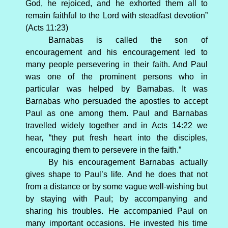
God, he rejoiced, and he exhorted them all to
remain faithful to the Lord with steadfast devotion”
(Acts 11:23)
Barnabas is called the son of
encouragement and his encouragement led to
many people persevering in their faith. And Paul
was one of the prominent persons who in
particular was helped by Barnabas. It was
Barnabas who persuaded the apostles to accept
Paul as one among them. Paul and Barnabas
travelled widely together and in Acts 14:22 we
hear, “they put fresh heart into the disciples,
encouraging them to persevere in the faith.”
By his encouragement Barnabas actually
gives shape to Paul’s life. And he does that not
from a distance or by some vague well-wishing but
by staying with Paul; by accompanying and
sharing his troubles. He accompanied Paul on
many important occasions. He invested his time