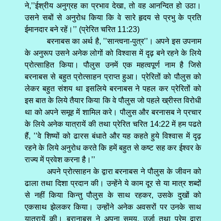
ने,’’ईश्रीय अनुग्रह का प्रभाव देखा, तो वह आनन्दित हो उठा।
उसने सबों से अनुरोध किया कि वे सारे हृदय से प्रभु के प्रति
ईमानदार बने रहें।’’ (प्रेरित चरित 11:23)
बरनाबस का अर्थ है, ’’सान्त्वना-पुत्र’’। अपने इस उपनाम
के अनुरूप उसने अनेक लोगों को विश्वास में दृढ़ बने रहने के लिये
प्रोत्साहित किया। पौलुस उनमें एक महत्वपूर्ण नाम है जिसे
बरनाबस से बहुत प्रोत्साहन प्राप्त हुआ। प्रेरितों को पौलुस को
लेकर बहुत संशय था इसलिये बरनाबस ने पहल कर प्रेरितों को
इस बात के लिये तैयार किया कि वे पौलुस जो पहले ख्रीस्त विरोधी
था को अपने समूह में शामिल करे। पौलुस और बरनासब ने प्रचार
के लिये अनेक यात्रायें की तथा प्रेरित चरित 14:22 में हम पढते
हैं, ’’वे शिष्यों को ढारस बंधाते और यह कहते हुये विश्वास में दृढ़
रहने के लिये अनुरोध करते कि हमें बहुत से कष्ट सह कर ईश्वर के
राज्य में प्रवेश करना है।’’
अपने प्रोत्साहन के द्वारा बरनाबस ने पौलुस के जीवन को
ढाला तथा दिशा प्रदान की। उन्हेंने ये काम दूर से या मात्र शब्दों
से नहीं किया किन्तु पौलुस के साथ रहकर, उसके दुखों को
एकसाथ झेलकर किया। उन्होंने अनेक अवसरों पर उनके साथ
यात्रायें की। बरानाबस ने अपना समय, उर्जा तथा प्रेम द्वारा