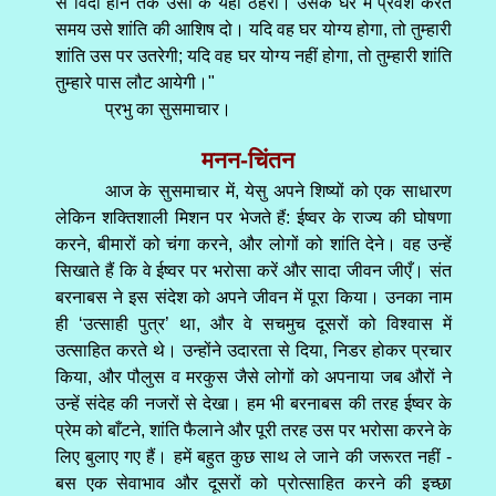
से विदा होने तक उसी के यहाँ ठहरो। उसके घर में प्रवेश करते
समय उसे शांति की आशिष दो। यदि वह घर योग्य होगा, तो तुम्हारी
शांति उस पर उतरेगी; यदि वह घर योग्य नहीं होगा, तो तुम्हारी शांति
तुम्हारे पास लौट आयेगी।"
प्रभु का सुसमाचार।
मनन-चिंतन
आज के सुसमाचार में, येसु अपने शिष्यों को एक साधारण
लेकिन शक्तिशाली मिशन पर भेजते हैं: ईष्वर के राज्य की घोषणा
करने, बीमारों को चंगा करने, और लोगों को शांति देने। वह उन्हें
सिखाते हैं कि वे ईष्वर पर भरोसा करें और सादा जीवन जीएँ। संत
बरनाबस ने इस संदेश को अपने जीवन में पूरा किया। उनका नाम
ही ‘उत्साही पुत्र’ था, और वे सचमुच दूसरों को विश्वास में
उत्साहित करते थे। उन्होंने उदारता से दिया, निडर होकर प्रचार
किया, और पौलुस व मरकुस जैसे लोगों को अपनाया जब औरों ने
उन्हें संदेह की नजरों से देखा। हम भी बरनाबस की तरह ईष्वर के
प्रेम को बाँटने, शांति फैलाने और पूरी तरह उस पर भरोसा करने के
लिए बुलाए गए हैं। हमें बहुत कुछ साथ ले जाने की जरूरत नहीं -
बस एक सेवाभाव और दूसरों को प्रोत्साहित करने की इच्छा