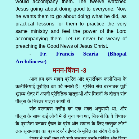
would accompany them. The twelve watched
Jesus going about doing good to everyone. Now
he wants them to go about doing what he did, as
practical lessons for them to practice the very
same ministry and feel the power of the Lord
accompanying them. Let us never be weary of
preaching the Good News of Jesus Christ.
Fr. Francis Scaria (Bhopal
-
Archdiocese)
मनन-चिंतन -3
आज हम एक महान प्रेरित और प्रारंभिक कलीसिया के
कलीसियाई पुरोहित का पर्व मनाते हैं। प्रेरित संत बरनाबस पूर्वी
भूमध्य क्षेत्र में अपनी प्रेरितिक यात्राओं और मिशनों के दौरान संत
पौलुस के निरंतर यात्रा साथी थे।
संत बरनाबस मसीह का एक भक्त अनुयायी था, और
पौलुस के साथ कई लोगों में से चुना गया था, जिससे कि वे विष्वास
के प्राणेता बनकर ईष्वर के प्रेम और ख्याल के लिए उत्सुक लोगों
तक सुसमाचार का प्रचार और ईष्वर के मुक्ति का संदेष दे सकें।
ईश्वर ने उन्हें चुना जो आगे चलकर उनके प्रेरित और शिष्य