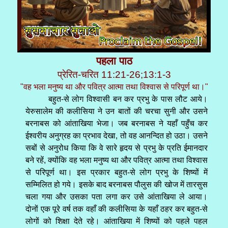
पहला पाठ
प्रेरित-चरित 11:21-26;13:1-3
"वह भला मनुष्य था और पवित्र आत्मा तथा विश्वास से परिपूर्ण था।"
बहुत-से लोग विश्वासी बन कर प्रभु के पास लौट आये।
येरुसालेम की कलीसिया ने उन बातों की चरचा सुनी और उसने
बरनाबस को आंताखिया भेजा। जब बरनाबस ने यहाँ पहुँच कर
ईश्वरीय अनुग्रह का प्रभाव देखा, तो वह आनन्दित हो उठा। उसने
सबों से अनुरोध किया कि वे सारे हृदय से प्रभु के प्रति ईमानदार
बने रहें, क्योंकि वह भला मनुष्य था और पवित्र आत्मा तथा विश्वास
से परिपूर्ण था। इस प्रकार बहुत-से लोग प्रभु के शिष्यों में
सम्मिलित हो गये। इसके बाद बरनाबस पौलुस की खोज में तारसुस
चला गया और उसका पता लगा कर उसे आंताखिया ले आया।
दोनों एक पूरे वर्ष तक वहाँ की कलीसिया के यहाँ ठहर कर बहुत-से
लोगों को शिक्षा देते रहे। आंताखिया में शिष्यों को पहले पहल