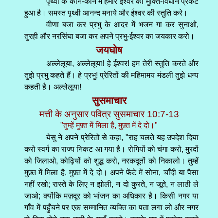
पृथ्वी के कोने-कोने में हमारे ईश्वर का मुक्ति-विधान प्रकट
हुआ है। समस्त पृथ्वी आनन्द मनाये और ईश्वर की स्तुति करे।
वीणा बजा कर प्रभु के आदर में भजन गा कर सुनाओ,
तुरही और नरसिंघा बजा कर अपने प्रभु-ईश्वर का जयकार करो।
जयघोष
अल्लेलूया, अल्लेलूया! हे ईश्वर! हम तेरी स्तुति करते और
तुझे प्रभु कहते हैं। हे प्रभु! प्रेरितों की महिमामय मंडली तुझे धन्य
कहती है। अल्लेलूया!
सुसमाचार
मत्ती के अनुसार पवित्र सुसमाचार 10:7-13
"तुम्हें मुफ़्त में मिला है, मुफ़्त में दे दो।"
येसु ने अपने प्रेरितों से कहा, "राह चलते यह उपदेश दिया
करो स्वर्ग का राज्य निकट आ गया है। रोगियों को चंगा करो, मुरदों
को जिलाओ, कोढ़ियों को शुद्ध करो, नरकदूतों को निकालो। तुम्हें
मुफ़्त में मिला है, मुफ़्त में दे दो। अपने फेंटे में सोना, चाँदी या पैसा
नहीं रखो; रास्ते के लिए न झोली, न दो कुरते, न जूते, न लाठी ले
जाओ; क्योंकि मज़दूर को भांजन का अधिकार है। किसी नगर या
गाँव में पहुँचने पर एक सम्मानित व्यक्ति का पता लगा लो और नगर