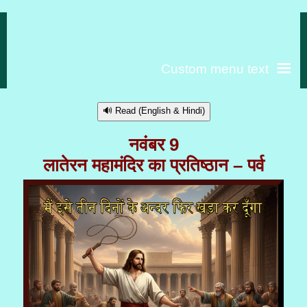
Custom menu text
🔊 Read (English & Hindi)
नवंबर 9
लातेरन महामंदिर का प्रतिष्ठान – पर्व