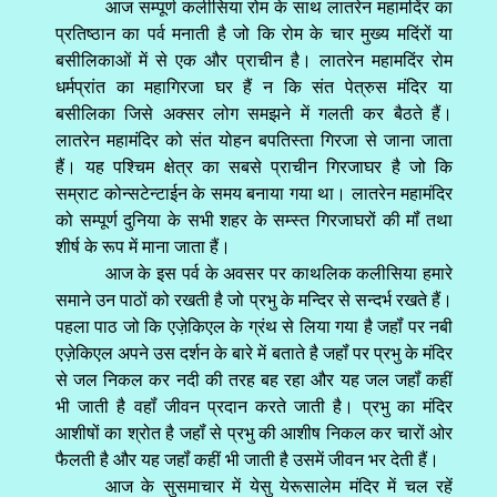
आज सम्पूर्ण कलीसिया रोम के साथ लातरेन महामदिंर का
प्रतिष्ठान का पर्व मनाती है जो कि रोम के चार मुख्य मदिंरों या
बसीलिकाओं में से एक और प्राचीन है। लातरेन महामदिंर रोम
धर्मप्रांत का महागिरजा घर हैं न कि संत पेत्रुस मंदिर या
बसीलिका जिसे अक्सर लोग समझने में गलती कर बैठते हैं।
लातरेन महामंदिर को संत योहन बपतिस्ता गिरजा से जाना जाता
हैं। यह पश्चिम क्षेत्र का सबसे प्राचीन गिरजाघर है जो कि
सम्राट कोन्सटेन्टाईन के समय बनाया गया था। लातरेन महामंदिर
को सम्पूर्ण दुनिया के सभी शहर के सम्स्त गिरजाघरों की मॉं तथा
शीर्ष के रूप में माना जाता हैं।
आज के इस पर्व के अवसर पर काथलिक कलीसिया हमारे
समाने उन पाठों को रखती है जो प्रभु के मन्दिर से सन्दर्भ रखते हैं।
पहला पाठ जो कि एजे़किएल के ग्रंथ से लिया गया है जहॉं पर नबी
एज़ेकिएल अपने उस दर्शन के बारे में बताते है जहॉं पर प्रभु के मंदिर
से जल निकल कर नदी की तरह बह रहा और यह जल जहॉं कहीं
भी जाती है वहॉं जीवन प्रदान करते जाती है। प्रभु का मंदिर
आशीषों का श्रोत है जहॉं से प्रभु की आशीष निकल कर चारों ओर
फैलती है और यह जहॉं कहीं भी जाती है उसमें जीवन भर देती हैं।
आज के सुसमाचार में येसु येरूसालेम मंदिर में चल रहें