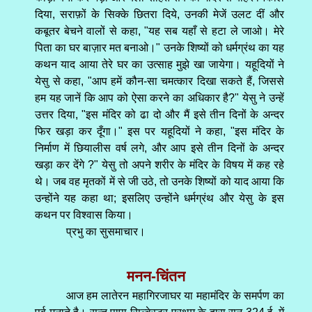
दिया, सराफ़ों के सिक्के छितरा दिये, उनकी मेजें उलट दीं और
कबूतर बेचने वालों से कहा, "यह सब यहाँ से हटा ले जाओ। मेरे
पिता का घर बाज़ार मत बनाओ।" उनके शिष्यों को धर्मग्रंथ का यह
कथन याद आया तेरे घर का उत्साह मुझे खा जायेगा। यहूदियों ने
येसु से कहा, "आप हमें कौन-सा चमत्कार दिखा सकते हैं, जिससे
हम यह जानें कि आप को ऐसा करने का अधिकार है?" येसु ने उन्हें
उत्तर दिया, "इस मंदिर को ढा दो और मैं इसे तीन दिनों के अन्दर
फिर खड़ा कर दूँगा।" इस पर यहूदियों ने कहा, "इस मंदिर के
निर्माण में छियालीस वर्ष लगे, और आप इसे तीन दिनों के अन्दर
खड़ा कर देंगे ?" येसु तो अपने शरीर के मंदिर के विषय में कह रहे
थे। जब वह मृतकों में से जी उठे, तो उनके शिष्यों को याद आया कि
उन्होंने यह कहा था; इसलिए उन्होंने धर्मग्रंथ और येसु के इस
कथन पर विश्वास किया।
प्रभु का सुसमाचार।
मनन-चिंतन
आज हम लातेरन महागिरजाघर या महामंदिर के समर्पण का