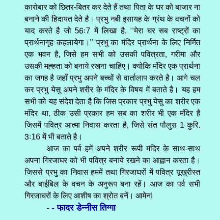
कारोबार को छितर-बितर कर देते हैं तथा पिता के घर को बाजार ना
बनाने की हिदायत देते है। प्रभु नबी इसायह के ग्रंथ के वचनों को
याद करते है जो 56ः7 में लिखा है, ‘‘मेरा घर सब राष्ट्रों का
प्रार्थनागृह कहलायेगा।’’ प्रभु का मंदिर प्रार्थना के लिए निर्मित
एक भवन है, जिसे हम सभी को उसकी पवित्रता, गरीमा और
उसकी मह्हता को बनाये रखना चाहिए। क्योकि मंदिर एक प्रार्थना
का जगह है जहॉं प्रभु अपने बच्चों से वार्तालाप करते है। आगे चल
कर प्रभु येसु अपने शरीर के मंदिर के विषय में बताते है। यह हम
सभी को यह संदेश देता है कि जिस प्रकार प्रभु येसु का शरीर एक
मंदिर था, ठीक उसी प्रकार हम सब का शरीर भी एक मंदिर है
जिसमें पवित्र आत्मा निवास करता है, जिसे संत पौलुस 1 कुरि.
3ः16 में भी बताते है।
आज का पर्व हमें अपने शरीर रूपी मंदिर के साथ-साथ
अपना गिरजाघर को भी पवित्र बनाये रखने का आह्वान करता है।
जिससे प्रभु का निवास हममें तथा गिरजाघरों में पवित्र यूख्रीस्त
और बाईबिल के वचन के अनुरूप बना रहें। आज का पर्व सभी
गिरजाघरों के लिए आशीष का श्रोत बनें। आमेन!
- फादर डेन्नीस तिग्गा
-