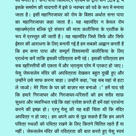
पर्व मनाते है। सन्त पापा सिल्वेस्टर प्रथम के द्वारा सन 324 ई. में
इसके समर्पण की यादगारी में इसे 9 नवम्बर को पर्व के रूप में मनाया
जाता है। इसी महागिरजाघर को रोम के बिशप अर्थात सन्त पापा
का महागिरजाघर कहा जाता है। यह महामंदिर न केवल रोम
महाधर्मप्रांत बल्कि पूरे संसार की माता कलीसिया के प्रतीक के
रूप में प्रस्तुत की जाती है। यह महामंदिर जिसे सिर्फ और सिर्फ
ईश्वर की आराधना के लिए बनायी गई है हम सबको आह्वान करती है
कि हम सन्त पापा और सम्पूर्ण विश्वव्यापी कलीसिया के लिए
प्रार्थना करें ताकि इसकी पवित्रता बनी रहे। इसकी पवित्रता हम
सब ख्रीस्तीयों की एकता में और भ्रातृत्व प्रेम में प्रकट हो जाए।
येसु जेरूसलेम मंदिर की अपवित्रता देखकर बहुत दुखी हुए और
उन्होंने उसे साफ करना चाहा। उन्होंने कहा, "यह सब यहां से हटा
ले जाओ। मेरे पिता के घर को बाज़ार मत बनाओ ।" हमें याद रहे
कि हमारे गिरजाघर और गिरजाघर-परिसरों को हम सदैव साफ़
सुथरा और व्यवस्थित रखें कि वहां प्रवेश करते ही हमें वहां प्रार्थना
करने की इच्छा हो। प्रभु येसु की यह बडी चिंता थी कि मंदिर
अपवित्र न हो जाए। हम अपने आप से पूछ सकते हैं कि हम अपने
पवित्र स्थलों को पवित्र रखने के लिए कितने चिंतित रहते हैं या
नहीं। जेरूसलेम मंदिर की पवित्रता की बात करते हुए येसु स्वयं