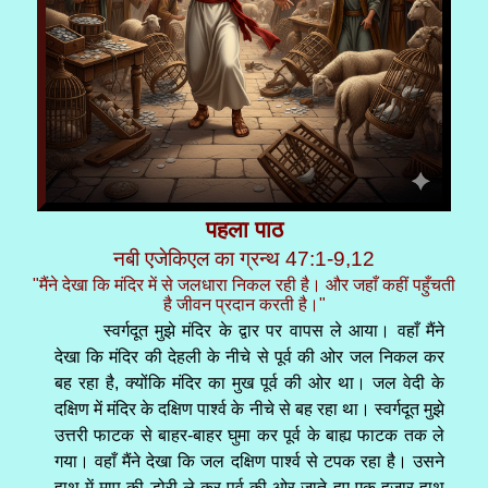
पहला पाठ
नबी एजेकिएल का ग्रन्थ 47:1-9,12
"मैंने देखा कि मंदिर में से जलधारा निकल रही है। और जहाँ कहीं पहुँचती
है जीवन प्रदान करती है।"
स्वर्गदूत मुझे मंदिर के द्वार पर वापस ले आया। वहाँ मैंने
देखा कि मंदिर की देहली के नीचे से पूर्व की ओर जल निकल कर
बह रहा है, क्योंकि मंदिर का मुख पूर्व की ओर था। जल वेदी के
दक्षिण में मंदिर के दक्षिण पार्श्व के नीचे से बह रहा था। स्वर्गदूत मुझे
उत्तरी फाटक से बाहर-बाहर घुमा कर पूर्व के बाह्य फाटक तक ले
गया। वहाँ मैंने देखा कि जल दक्षिण पार्श्व से टपक रहा है। उसने
हाथ में माप की डोरी ले कर पूर्व की ओर जाते हुए एक हजार हाथ