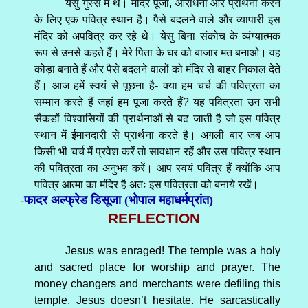
येसु गुस्से में थे। मंदिर पूजा, आराधना और प्रार्थना करने
के लिए एक पवित्र स्थान है। पैसे बदलने वाले और व्यापारी इस
मंदिर को अपवित्र कर रहे थे। येसु बिना संकोच के व्यंग्यात्मक
रूप से उनसे कहते हैं। मेरे पिता के घर को बाजार मत बनाओ। वह
कोड़ा बनाते हैं और पैसे बदलने वालों को मंदिर से बाहर निकाल देते
हैं। आज हमें स्वयं से पूछना है- क्या हम चर्च की पवित्रता का
सम्मान करते हैं जहां हम पूजा करते हैं? यह पवित्रता उन सभी
सैकडों विश्वासियों की प्रार्थनाओं से बढ जाती है जो इस पवित्र
स्थान में ईमानदारी से प्रार्थना करते है। अगली बार जब आप
किसी भी चर्च में प्रवेश करें तो सावधान रहें और उस पवित्र स्थान
की पवित्रता का अनुभव करें। आप स्वयं पवित्र हैं क्योंकि आप
पवित्र आत्मा का मंदिर है अतः इस पवित्रता को बनाये रखें।
फादर अल्फ्रेड डिसूजा (भोपाल महाधर्मप्रांत)
-
REFLECTION
Jesus was enraged! The temple was a holy
and sacred place for worship and prayer. The
money changers and merchants were defiling this
temple. Jesus doesn’t hesitate. He sarcastically