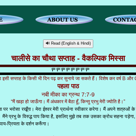
🔊 Read (English & Hindi)
चालीसे का चौथा सप्ताह - वैकल्पिक मिस्सा
ाठ इसी सप्ताह के किसी भी दिन पढ़ कर सुनाये जा सकते हैं। विशेष कर वर्ष B और C
पहला पाठ
नबी मीका का ग्रन्थ 7:7-9
“मैं खड़ा हो जाऊँगा। मैं अंधकार में बैठा हूँ, किन्तु प्रभु मेरी ज्योति है।”
िदाता पर भरोसा रखूँगा। मेरा ईश्वर मेरी प्रार्थना स्वीकार करेगा। मैं अपने शत्रुओं 
योति है। मैंने प्रभु के विरुद्ध पाप किया है, इसलिए मुझे तब तक उसका क्रोध सहना पड़
याय-प्रियता के दर्शन करूँगा।