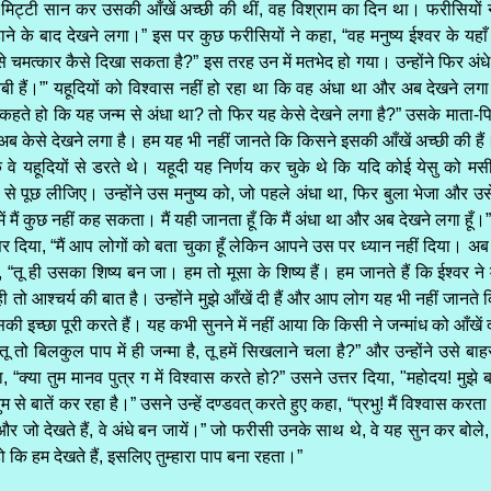
े मिट्टी सान कर उसकी आँखें अच्छी की थीं, वह विश्राम का दिन था। फरीसियों 
 नहाने के बाद देखने लगा।” इस पर कुछ फरीसियों ने कहा, “वह मनुष्य ईश्वर के यहा
 चमत्कार कैसे दिखा सकता है?” इस तरह उन में मतभेद हो गया। उन्होंने फिर अंधे से 
नबी हैं।”' यहूदियों को विश्वास नहीं हो रहा था कि वह अंधा था और अब देखने लग
 यह कहते हो कि यह जन्म से अंधा था? तो फिर यह केसे देखने लगा है?” उसके माता-पि
ह अब केसे देखने लगा है। हम यह भी नहीं जानते कि किसने इसकी आँखें अच्छी की 
े यहूदियों से डरते थे। यहूदी यह निर्णय कर चुके थे कि यदि कोई येसु को मसी
से पूछ लीजिए। उन्होंने उस मनुष्य को, जो पहले अंधा था, फिर बुला भेजा और उस
 में मैं कुछ नहीं कह सकता। मैं यही जानता हूँ कि मैं अंधा था और अब देखने लगा हूँ।”
्तर दिया, “मैं आप लोगों को बता चुका हूँ लेकिन आपने उस पर ध्यान नहीं दिया। अब
“तू ही उसका शिष्य बन जा। हम तो मूसा के शिष्य हैं। हम जानते हैं कि ईश्वर ने मू
ी तो आश्चर्य की बात है। उन्होंने मुझे आँखें दी हैं और आप लोग यह भी नहीं जानते क
 इच्छा पूरी करते हैं। यह कभी सुनने में नहीं आया कि किसी ने जन्मांध को आँखें दी
 तो बिलकुल पाप में ही जन्मा है, तू हमें सिखलाने चला है?” और उन्होंने उसे ब
 “क्या तुम मानव पुत्र ग में विश्वास करते हो?” उसने उत्तर दिया, "महोदय! मुझे
म से बातें कर रहा है।” उसने उन्हें दण्डवत्‌ करते हुए कहा, “प्रभु! मैं विश्वास करता
ें और जो देखते हैं, वे अंधे बन जायें।” जो फरीसी उनके साथ थे, वे यह सुन कर बोले,
े हो कि हम देखते हैं, इसलिए तुम्हारा पाप बना रहता।”