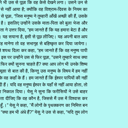
ने भी उस से पूछा कि वह केसे देखने लगा। उसने उन से
ँ से नहीं आया है; क्योंकि वह विश्राम-दिवस के नियम का
पूछा, “जिस मनुष्य ने तुम्हारी आँखें अच्छी की हैं, उसके
ा है। इसलिए उन्होंने उसके माता-पिता को बुला भेजा और
ता ने उत्तर दिया, “हम जानते हैं कि यह हमारा बेटा है और
हैं। यह सयाना है, इसी से पूछ लीजिए। यह अपनी बात आप
ह मानेगा तो वह सभागृह से बहिष्कृत कर दिया जायेगा।
े शपथ दिला कर कहा, “हम जानते हैं कि वह मनुष्य पापी
 इस पर उन्होंने उस से फिर पूछा, “उसने तुम्हारे साथ क्या
 फिर क्यों सुनना चाहते हैं? क्या आप लोग भी उनके शिष्य
सा से बात की है, किन्तु उस मनुष्य के विषय में हम नहीं
ि वह कहाँ के हैं। हम जानते हैं कि ईश्वर पापियों की नहीं
 हैं। यदि वह मनुष्य ईश्वर के यहाँ से नहीं आया होता, तो
ाहर निकाल दिया। येसु ने सुना कि फरीसियों ने उसे बाहर
 बता दीजिए कि वह कौन है, जिससे मैं उस में विश्वास कर
 हूँ.।” येसु ने कहा, "मैं लोगों के पृथक्करण का निमित्त बन
 “क्या हम भी अंधे हैं?” येसु ने उस से कहा, “यदि तुम लोग