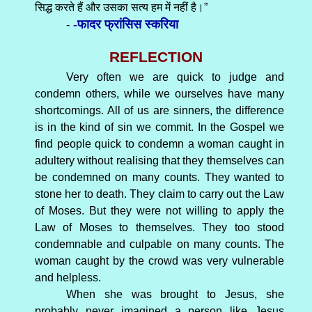
सिद्ध करते हैं और उसका सत्य हम में नहीं है।”
-फादर फ्रांसिस स्करिया
-
REFLECTION
Very often we are quick to judge and
condemn others, while we ourselves have many
shortcomings. All of us are sinners, the difference
is in the kind of sin we commit. In the Gospel we
find people quick to condemn a woman caught in
adultery without realising that they themselves can
be condemned on many counts. They wanted to
stone her to death. They claim to carry out the Law
of Moses. But they were not willing to apply the
Law of Moses to themselves. They too stood
condemnable and culpable on many counts. The
woman caught by the crowd was very vulnerable
and helpless.
When she was brought to Jesus, she
probably never imagined a person like Jesus