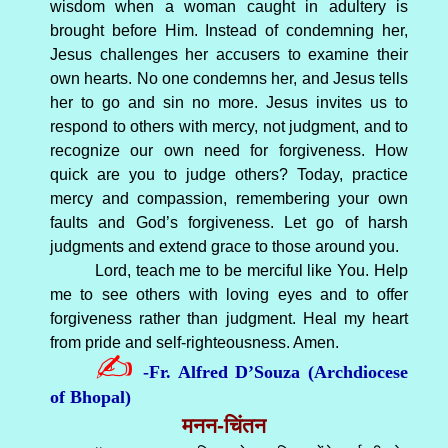
wisdom when a woman caught in adultery is
brought before Him. Instead of condemning her,
Jesus challenges her accusers to examine their
own hearts. No one condemns her, and Jesus tells
her to go and sin no more. Jesus invites us to
respond to others with mercy, not judgment, and to
recognize our own need for forgiveness. How
quick are you to judge others? Today, practice
mercy and compassion, remembering your own
faults and God’s forgiveness. Let go of harsh
judgments and extend grace to those around you.
Lord, teach me to be merciful like You. Help
me to see others with loving eyes and to offer
forgiveness rather than judgment. Heal my heart
from pride and self-righteousness. Amen.
✍
-Fr. Alfred D’Souza (Archdiocese
of Bhopal)
मनन-चिंतन