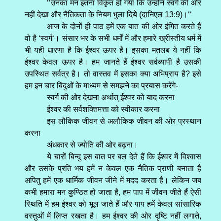
‘‘उनका मन इतना विकृत हो गया कि उन्होंने स्वर्ग की ओर
नहीं देखा और नैतिकता के नियम भुला दिये (दानिएल 13:9)।‘‘
आज के दोनों ही पाठ हमें एक बात की ओर इंगित करते हैं
वो है ‘स्वर्ग‘। संसार भर के सभी धर्मों में और हमारे ख्रीस्तीय धर्म में
भी यही धारणा है कि ईश्वर ऊपर है। इसका मतलब ये नहीं कि
ईश्वर केवल ऊपर है। हम जानते हैं ईश्वर सर्वव्यापी है उसकी
उपस्थित सर्वत्र है। तो वास्तव में इसका क्या अभिप्राय है? इसे
हम इन चार बिंदुओं के माध्यम से समझने का प्रयास करेंगे-
स्वर्ग की ओर देखना अर्थात् ईश्वर को याद करना
ईश्वर की सर्वशक्तिमत्ता को स्वीकार करना
इस लौकिक जीवन से अलौकिक जीवन की ओर प्रस्थान
करना
अंधकार से ज्योति की ओर बढ़ना।
ये चारों बिन्दु इस बात पर बल देते हैं कि ईश्वर में विश्वास
और उसके प्रति भय हमें न केवल एक नैतिक प्राणी बनाता है
अपितु हमें एक धार्मिक जीवन जीने में मदद करता है। लेकिन जब
कभी हमारा मन कुण्ठित हो जाता है, हम पाप में जीवन जीते हैं ऐसी
स्थिति में हम ईश्वर को भूल जाते हैं और पाप हमें केवल सांसारिक
वस्तुओं में लिप्त रखता है। हम ईश्वर की ओर दृष्टि नहीं लगाते,