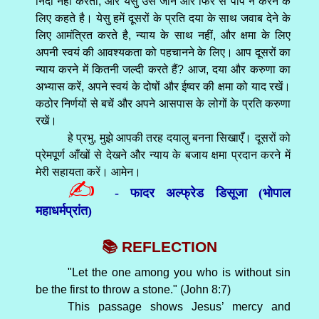
निंदा नहीं करता, और येसु उसे जाने और फिर से पाप न करने के
लिए कहते है। येसु हमें दूसरों के प्रति दया के साथ जवाब देने के
लिए आमंत्रित करते है, न्याय के साथ नहीं, और क्षमा के लिए
अपनी स्वयं की आवश्यकता को पहचानने के लिए। आप दूसरों का
न्याय करने में कितनी जल्दी करते हैं? आज, दया और करुणा का
अभ्यास करें, अपने स्वयं के दोषों और ईष्वर की क्षमा को याद रखें।
कठोर निर्णयों से बचें और अपने आसपास के लोगों के प्रति करुणा
रखें।
हे प्रभु, मुझे आपकी तरह दयालु बनना सिखाएँ। दूसरों को
प्रेमपूर्ण आँखों से देखने और न्याय के बजाय क्षमा प्रदान करने में
मेरी सहायता करें। आमेन।
✍
- फादर अल्फ्रेड डिसूजा (भोपाल
महाधर्मप्रांत)
📚 REFLECTION
"Let the one among you who is without sin
be the first to throw a stone." (John 8:7)
This passage shows Jesus’ mercy and