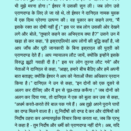
भी मुझे मरना होगा।” ईश्वर ने उसकी सुन ली। जब लोग उसे
प्राणदण्ड के लिए ले जा रहे थे, तो ईश्वर ने दानिएल नामक युवक
में एक दिव्य प्रेरणा उत्पन्न की। वह पुकार कर कहने लगा, “मैं
इसके रक्त का दोषी नहीं हूँ।” इस पर सब लोग उसकी ओर देखने
लगे और बोले, “तुम्हारे कहने का अभिप्राय क्या है?” उसने उन में
खड़ा हो कर कहा, “हे इस्राएलियो! आप लोगों की बुद्धि कहाँ है, जो
आप जाँच और पूरी जानकारी के बिना इस्राएल की पुत्री को
प्राणदण्ड देते हैं। आप न्यायालय लौट जायें, क्योंकि इन्होंने इसके
विरुद्ध झूठी गवाही दी है।” इस पर लोग तुरन्त लौट गये” और
नेताओं ने दानिएल से कहा, “आइए, हमारे बीच बैठिए और हमें अपनी
बात बताइए; क्योंकि ईश्वर ने आप को नेताओं जैसा अधिकार प्रदान
किया है।” दानिएल ने उन से कहा, “इन दोनों को एक दूसरे से
अलग कर दीजिए और मैं इन से पूछ-ताछ करूँगा।” जब दोनों को
अलग कर दिया गया, तो दानिएल ने एक को बुला कर उस से कहा,
“अधर्म करते-करते तेरे बाल पक गये हैं। अब तुझे अपने पुराने पापों
का दण्ड मिलने वाला है। तू निर्दोषों को दण्ड दे कर और दोषियों को
निर्दोष ठहरा कर अन्यायपूर्वक विचार किया करता था, जब कि प्रभु
ने कहा है - तुम निर्दोष और धर्मी को प्राणदण्ड नहीं दोगे। अब, यदि