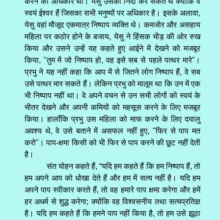
करने का अधिकार था। येसु उसकी निंदा कर सकते थे क्योंकि वे
स्वयं ईश्वर हैं जिसका सभी मनुष्यों पर अधिकार है। इसके अलावा,
येसु वहां मौजूद एकमात्र निष्पाप व्यक्ति थे। कमजोर और असहाय
महिला पर कठोर होने के बजाय, येसु ने हिंसक भीड़ की ओर रुख
किया और उसने उन्हें यह कहते हुए आईने में देखने को मजबूर
किया, "तुम में जो निष्पाप हो, वह इसे सब से पहले पत्थर मारे"।
प्रभु ने यह नहीं कहा कि आप में से जितने लोग निष्पाप हैं, वे सब
उसे पत्थर मार सकते हैं। लेकिन प्रभु को मालूम था कि उन में एक
भी निष्पाप नहीं था। वे अपने वचन से उन सभी लोगों को स्वयं के
भीतर देखने और अपनी कमियों को महसूस करने के लिए मजबूर
किया। हालाँकि प्रभु उस महिला को माफ करने के लिए दयालु
अवश्य थे, वे उसे बताने में असफल नहीं हुए, "फिर से पाप मत
करो"। पाप-क्षमा किसी को भी फिर से पाप करने की छूट नहीं देती
है।
संत योहन कहते हैं, “यदि हम कहते हैं कि हम निष्पाप हैं, तो
हम अपने आप को धोखा देते हैं और हम में सत्य नहीं है। यदि हम
अपने पाप स्वीकार करते हैं, तो वह हमारे पाप क्षमा करेगा और हमें
हर अधर्म से शुद्ध करेगा; क्योंकि वह विश्वसनीय तथा सत्यप्रतिज्ञ
है। यदि हम कहते हैं कि हमने पाप नहीं किया है, तो हम उसे झूठा