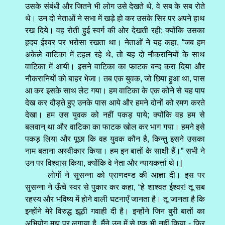
उसके संबंधी और जितने भी लोग उसे देखते थे, वे सब के सब रोते
थे। उन दो नेताओं ने सभा में खड़े हो कर उसके सिर पर अपने हाथ
रख दिये। वह रोती हुई स्वर्ग की ओर देखती रही; क्योंकि उसका
हृदय ईश्वर पर भरोसा रखता था। नेताओं ने यह कहा, “जब हम
अकेले वाटिका में टहल रहे थे, तो यह दो नौकरानियों के साथ
वाटिका में आयी। इसने वाटिका का फाटक बन्द करा दिया और
नौकरानियों को बाहर भेजा। तब एक युवक, जो छिपा हुआ था, पास
आ कर इसके साथ लेट गया। हम वाटिका के एक कोने से यह पाप
देख कर दौड़ते हुए उनके पास आये और हमने दोनों को रमण करते
देखा। हम उस युवक को नहीं पकड़ पाये; क्योंकि वह हम से
बलवान्‌ था और वाटिका का फाटक खोल कर भाग गया। हमने इसे
पकड़ लिया और पूछा कि वह युवक कौन है, किन्तु इसने उसका
नाम बताना अस्वीकार किया। हम इन बातों के साक्षी हैं।” सभी ने
उन पर विश्वास किया, क्योंकि वे नेता और न्यायकर्त्ता थे।]
लोगों ने सुसन्ना को प्राणदण्ड की आज्ञा दी। इस पर
सुसन्ना ने ऊँचे स्वर से पुकार कर कहा, “हे शाश्वत ईश्वर! तू सब
रहस्य और भविष्य में होने वाली घटनाएँ जानता है। तू जानता है कि
इन्होंने मेरे विरुद्ध झूठी गवाही दी है। इन्होंने जिन बुरी बातों का
अभियोग मुझ पर लगाया है, मैंने उन में से एक भी नहीं किया - फिर