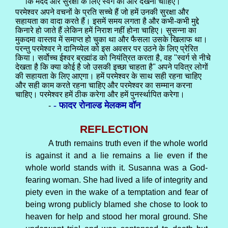
कि मदद और सुरक्षा के लिए स्वर्ग की ओर देखना चाहिए।
परमेश्वर अपने वचनों के प्रति सच्चे हैं जो हमें उनकी सुरक्षा और
सहायता का वादा करते हैं। इसमें समय लगता है और कभी-कभी मुद्दे
किनारे हो जाते हैं लेकिन हमें निराश नहीं होना चाहिए। सुसन्ना का
मुकदमा वास्तव में समाप्त हो चुका था और फैसला उसके खिलाफ था।
परन्तु परमेश्वर ने दानिय्येल को इस अवसर पर उठने के लिए प्रेरित
किया। सर्वोच्च ईश्वर ब्रह्मांड को नियंत्रित करता है, वह "स्वर्ग से नीचे
देखता है कि क्या कोई है जो उसकी इच्छा चाहता है" अपने पवित्र लोगों
की सहायता के लिए आएगा। हमें परमेश्वर के साथ सही रहना चाहिए
और सही काम करते रहना चाहिए और परमेश्वर का सम्मान करना
चाहिए। परमेश्वर हमें ठीक करेगा और हमें पुनर्स्थापित करेगा।
- फादर रोनाल्ड मेलकम वॉन
-
REFLECTION
A truth remains truth even if the whole world
is against it and a lie remains a lie even if the
whole world stands with it. Susanna was a God-
fearing woman. She had lived a life of integrity and
piety even in the wake of a temptation and fear of
being wrong publicly blamed she chose to look to
heaven for help and stood her moral ground. She