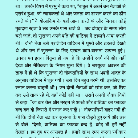
था। उनके विषय में प्रभु ने कहा था, “बाबुल में अधर्म उन नेताओं से
प्रारंभ हुआ, जो न्यायकर्त्ता थे और जनता का शासन करने का ढोंग
रचते थे।” वे योआकिम के यहाँ आया करते थे और जिनका कोई
मुकदमा रहता वे सब उनके पास आते थे। जब दोपहर के समय लोग
चले जाते, तो सुसन्ना अपने पति की वाटिका में टहलने आया करती
थी। दोनों नेता उसे प्रतिदिन वाटिका में घुमते और टहलते देखते
थे और उन में सुसन्ना के लिए प्रबल काम-वासना उत्पन्न हुई।
उनका मन इतना विकृत हो गया हे कि उन्होंने स्वर्ग की ओर नहीं
देखा और नैतिकता के नियम भुला दिये। वे उपयुक्त अवसर की
ताक में ही थे कि सुसन्ना दो नौकरानियों के साथ अपनी आदत के
अनुसार वाटिका में घुस गयी। उस दिन बहुत गरमी थी, इसलिए वह
स्नान करना चाहती थी। उन दोनों नेताओं को छोड़ कर, जो छिप
कर उसे ताक रहे थे, वहाँ कोई नहीं था। उसने अपनी नौकरानियों
से कहा, "जा कर तेल और मरहम ले आओ और वाटिका का फाटक
बन्द कर दो जिससे मैं स्नान कर सकूँ।” नौकरानियाँ बाहर गयी ही
थी कि दोनों नेता उठ कर सुसन्ना के पास दौड़ते हुए आये और उस
से बोले, “देखो, वाटिका का फाटक बन्द है, कोई भी हमें नहीं
देखता। हम तुम पर आसक्त हैं। हमारे साथ रमण करना स्वीकार