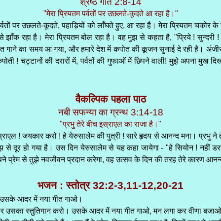
श्रेष्ठ गीत 2:8-14
"मेरा प्रियतम पर्वतों पर उछलते-कूदते आ रहा है।"
 पर्वतों पर उछलते-कूदते, पहाड़ियों को लाँघते हुए, आ रहा है। मेरा प्रियतम चको
से झाँक रहा है। मेरा प्रियतम बोल रहा है। वह मुझ से कहता है, "प्रिये ! सुन्दरी
ीत गाने का समय आ गया, और हमारे देश में कपोत की कूजन सुनाई दे रही है। अंजी
 कपोती ! चट्टानों की दरारों में, पर्वतों की गुफाओं में छिपने वाली! मुझे अपना मुख 
वैकल्पिक पहला पाठ
नबी सफन्या का ग्रन्थ 3:14-18
"प्रभु तेरे बीच इस्राएल का राजा है।"
्राएल ! जयकार करो ! हे येरुसालेम की पुत्री ! सारे हृदय से आनन्द मना। प्रभु ने त
झ से दूर हो गया है। उस दिन येरुसालेम से यह कहा जायेगा - "हे सियोन ! नहीं डरना
पने प्रेम से तुझे नवजीवन प्रदान करेगा, वह उत्सव के दिन की तरह तेरे कारण आनन
भजन : स्तोत्र 32:2-3,11-12,20-21
ओ। उसके आदर में नया गीत गाओ।
गी पर उसका स्तुतिगान करो। उसके आदर में नया गीत गाओ, मन लगा कर वीणा बजा