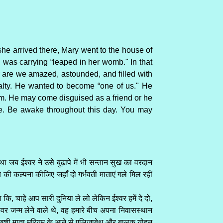
 she arrived there, Mary went to the house of
 was carrying “leaped in her womb." In that
Or are we amazed, astounded, and filled with
yalty. He wanted to become “one of us." He
im. He may come disguised as a friend or he
ce. Be awake throughout this day. You may
ब ईश्वर ने उसे बुढ़ापे में भी सन्तान सुख का वरदान
ी कल्पना कीजिए जहाँ दो गर्भवती माताएं गले मिल रहीं
 कि, चाहे आप सारी दुनिया ले लो लेकिन ईश्वर हमें दे दो,
वर जन्म लेने वाले थे, वह हमारे बीच अपना निवासस्थान
ा जो खुशी माता मरियम के आने से एलिजाबेथ और बालक योहन