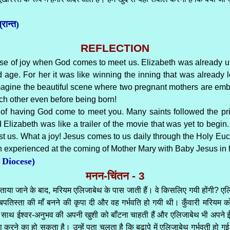
रान्त)
REFLECTION
se of joy when God comes to meet us. Elizabeth was already un
d age. For her it was like winning the inning that was already l
 Imagine the beautiful scene where two pregnant mothers are em
ch other even before being born!
 of having God come to meet you. Many saints followed the prin
Elizabeth was like a trailer of the movie that was yet to begi
 us. What a joy! Jesus comes to us daily through the Holy Eucha
n experienced at the coming of Mother Mary with Baby Jesus i
 Diocese)
मनन-चिंतन - 3
ारे में बताया जाने के बाद, मरियम एलिजाबेथ के पास जाती हैं। वे किसलिए गयी होंग
हन बपतिस्ता की माँ बनने की कृपा दी और वह गर्भवति हो गयी थी। कुँवारी मरियम
 के साथ ईश्वर-अनुभव की अपनी खुशी को बाँटना चाहती हैं और एलिजाबेथ भी अपने
ने का हो सकता है। उन्हें पता चलता है कि बुढ़ापे में एलिजाबेथ गर्भवती हो गई