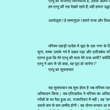
प्रभु की योजनाएँ चिरस्थायी हैं, उसके उद्देश्य प
हम प्रभु की राह देखते रहते हैं; वही हमारा 
अल्लेलूया ! हे एम्मानुएल ! हमारे राजा और विध
मरियम पहाड़ी प्रदेश में यूदा के एक नगर क
सुना, बच्चा उसके गर्भ में उछल पड़ा और एलीज़बेथ पवि
प्राप्त हुआ कि मेरे प्रभु की माता मेरे पास आयीं? क्यों
प्रभु ने आप से जो कहा, वह पूरा हो जायेगा !”
प्रभु का सुसमाचार
यह सुसमाचार तब शुरू होता है जब मरियम जल्द
अभिवादन किया। जब एलिज़ाबेथ ने मरियम का अभिवादन स
गरीबों के घर पैदा हुआ था, राजपरिवार में नहीं। वह
उससे कम से कम उम्मीद होगी। वह दोस्त बनकर आ सकता