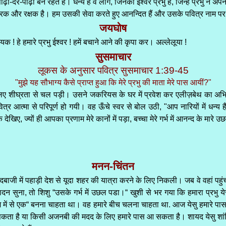
ीढ़ी-दर-पीढ़ी बने रहते हैं। धन्य हैं वे लोग, जिनका ईश्वर प्रभु है, जिन्हें प्रभु ने 
उद्धारक और रक्षक है। हम उसकी सेवा करते हुए आनन्दित हैं और उसके पवित्र नाम पर
जयघोष
ायक ! हे हमारे प्रभु ईश्वर ! हमें बचाने आने की कृपा कर। अल्लेलूया !
सुसमाचार
लूकस के अनुसार पवित्र सुसमाचार 1:39-45
"मुझे यह सौभाग्य कैसे प्राप्त हुआ कि मेरे प्रभु की माता मेरे पास आयीं?"
े लिए शीघ्रता से चल पड़ी। उसने जकरियस के घर में प्रवेश कर एलीज़बेथ का अ
त्र आत्मा से परिपूर्ण हो गयी। वह ऊँचे स्वर से बोल उठी, "आप नारियों में धन्य 
कि देखिए, ज्यों ही आपका प्रणाम मेरे कानों में पड़ा, बच्चा मेरे गर्भ में आनन्द के मा
मनन-चिंतन
बाजी में पहाड़ी देश से यूदा शहर की यात्रा करने के लिए निकली। जब वे वहां पहुं
ुना, तो शिशु “उसके गर्भ में उछल पडा।“ खुशी से भर गया कि हमारा प्रभु येसु 
 “हम में से एक“ बनना चाहता था। वह हमारे बीच चलना चाहता था. आज येसु हमारे 
 है या किसी अजनबी की मदद के लिए हमारे पास आ सकता है। शायद येसु शांति से