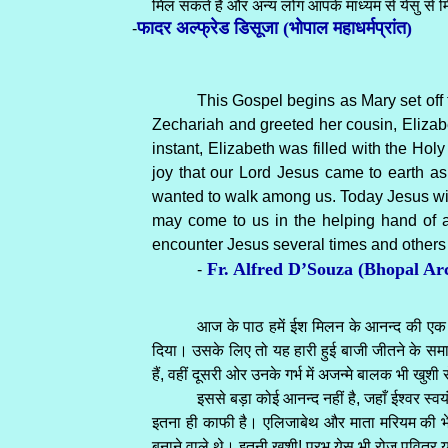
मिल सकते हैं और अन्य लोग आपके माध्यम से येसु से 
फादर अल्फ्रेड डिसूजा (भोपाल महाधर्मप्रांत)
-
This Gospel begins as Mary set off t
Zechariah and greeted her cousin, Elizabe
instant, Elizabeth was filled with the Hol
joy that our Lord Jesus came to earth as
wanted to walk among us. Today Jesus wil
may come to us in the helping hand of 
encounter Jesus several times and other
Fr. Alfred D’Souza (Bhopal Ar
-
आज के पाठ हमें ईश मिलन के आनन्द की एक झ
दिया। उसके लिए तो यह हारी हुई बाजी जीतने के समा
हैं, वहीं दूसरी ओर उनके गर्भ में अजन्मे बालक भी खुशी 
इससे बड़ा कोई आनन्द नहीं है, जहाँ ईश्वर स्वय
इतना ही काफी है। एलिजाबेथ और माता मरियम की भेंट 
बनाने वाले थे। इतनी खुशी! प्रभु येसु भी रोज पवित्