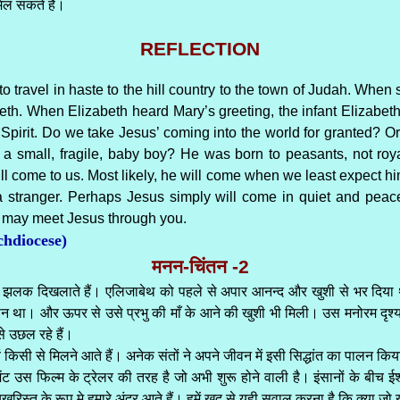
मिल सकते हैं।
REFLECTION
o travel in haste to the hill country to the town of Judah. When
th. When Elizabeth heard Mary’s greeting, the infant Elizabeth
y Spirit. Do we take Jesus’ coming into the world for granted? 
 a small, fragile, baby boy? He was born to peasants, not ro
l come to us. Most likely, he will come when we least expect h
a stranger. Perhaps Jesus simply will come in quiet and pea
s may meet Jesus through you.
chdiocese)
मनन-चिंतन -2
लक दिखलाते हैं। एलिजाबेथ को पहले से अपार आनन्द और खुशी से भर दिया था ज
न था। और ऊपर से उसे प्रभु की माँ के आने की खुशी भी मिली। उस मनोरम दृश्य क
से उछल रहे हैं।
ं किसी से मिलने आते हैं। अनेक संतों ने अपने जीवन में इसी सिद्धांत का पालन किया
उस फिल्म के ट्रेलर की तरह है जो अभी शुरू होने वाली है। इंसानों के बीच ईश्
र यूखरिस्त के रूप मे हमारे अंदर आते हैं। हमें खुद से यही सवाल करना है कि क्य