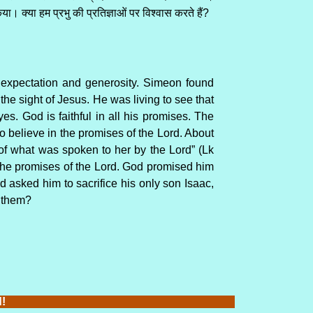
। क्या हम प्रभु की प्रतिज्ञाओं पर विश्वास करते हैं?
 expectation and generosity. Simeon found
at the sight of Jesus. He was living to see that
s. God is faithful in all his promises. The
o believe in the promises of the Lord. About
 of what was spoken to her by the Lord” (Lk
 the promises of the Lord. God promised him
asked him to sacrifice his only son Isaac,
n them?
rd!