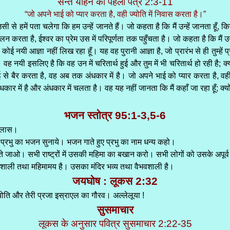
सन्त योहन का पहला पत्र 2:3-11
“जो अपने भाई को प्यार करता है, वही ज्योति में निवास करता है।”
सी से हमें पता चलेगा कि हम उन्हें जानते हैं। जो कहता है कि मैं उन्हें जानता हूँ
लन करता है, ईश्वर का प्रेम उस में परिपूर्णता तक पहुँचता है। जो कहता है कि मैं
कोई नयी आज्ञा नहीं लिख रहा हूँ। यह वह पुरानी आज्ञा है, जो प्रारंभ से ही तुम्हें 
 है। वह नयी इसलिए है कि वह उन में चरितार्थ हुई और तुम में भी चरितार्थ हो रही ह
भाई से बैर करता है, वह अब तक अंधकार में है। जो अपने भाई को प्यार करता है, 
कार में है और अंधकार में चलता है। वह यह नहीं जानता कि मैं कहाँ जा रहा हूँ; क्य
भजन स्तोत्र 95:1-3,5-6
उल्लास।
ी प्रभु का भजन सुनाये। भजन गाते हुए प्रभु का नाम धन्य कहो।
े जाओ। सभी राष्ट्रों में उसकी महिमा का बखान करो। सभी लोगों को उसके अपूर्व 
र्यशाली तथा महिमामय है। उसका मंदिर भव्य तथा वैभवशाली है।
जयघोष : लूकस 2:32
ज्योति और तेरी प्रजा इस्राएल का गौरव। अल्लेलूया !
सुसमाचार
लूकस के अनुसार पवित्र सुसमाचार 2:22-35