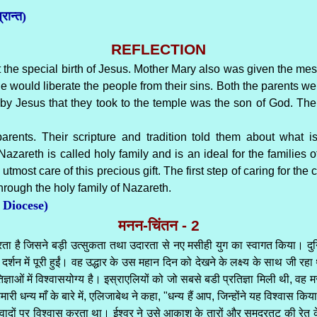
रान्त)
REFLECTION
the special birth of Jesus. Mother Mary also was given the mess
He would liberate the people from their sins. Both the parents we
baby Jesus that they took to the temple was the son of God. Th
parents. Their scripture and tradition told them about what
 Nazareth is called holy family and is an ideal for the families o
ost care of this precious gift. The first step of caring for the chi
hrough the holy family of Nazareth.
 Diocese)
मनन-चिंतन - 2
ता है जिसने बड़ी उत्सुकता तथा उदारता से नए मसीही युग का स्वागत किया। दुनिया
 दर्शन में पूरी हुईं। वह उद्धार के उस महान दिन को देखने के लक्ष्य के साथ जी र
ज्ञाओं में विश्वासयोग्य है। इस्राएलियों को जो सबसे बडी प्रतिज्ञा मिली थी, वह 
ी धन्य माँ के बारे में, एलिजाबेथ ने कहा, "धन्य हैं आप, जिन्होंने यह विश्वास कि
वादों पर विश्वास करता था। ईश्वर ने उसे आकाश के तारों और समुद्रतट की रेत