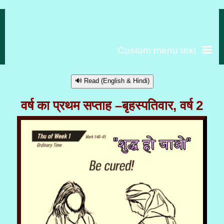
Custom menu text
🔊 Read (English & Hindi)
वर्ष का प्रथम सप्ताह –बृहस्पतिवार, वर्ष 2