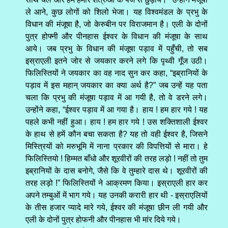
ले आने, कुछ लोगों को शिलो भेजा। यह विश्वमंडल के प्रभु के
विधान की मंजूषा है, जो केरुबीन पर विराजमान है। एली के दोनों
पुत्र होफ्नी और पीनहास ईश्वर के विधान की मंजूषा के साथ
आये। जब प्रभु के विधान की मंजूषा पड़ाव में पहुँची, तो सब
इस्राएली इतने जोर से जयकार करने लगे कि पृथ्वी गूँज उठी।
फिलिस्तियों ने जयकार का वह नाद सुन कर कहा, “इब्रानियों के
पड़ाव में इस महान्‌ जयकार का क्या अर्थ है?” जब उन्हें यह पता
चला कि प्रभु की मंजूषा पड़ाव में आ गयी है, तो वे डरने लगे।
उन्होंने कहा, “ईश्वर पड़ाव में आ गया है। हाय ! हम हार गये ! यह
पहले कभी नहीं हुआ। हाय ! हम हार गये ! उस शक्तिशाली ईश्वर
के हाथ से हमें कौन बचा सकता है? यह तो वही ईश्वर है, जिसने
मिस्त्रियों को मरुभूमि में नाना प्रकार की विपत्तियों से मारा। हे
फिलिस्तियो ! हिम्मत बाँधो और शूरवीरों की तरह लड़ो ! नहीं तो तुम
इब्रानियों के दास बनोगे, जैसे कि वे तुम्हारे दास थे। शूरवीरों की
तरह लड़ो !” फिलिस्तियों ने आक्रमण किया। इस्राएली हार कर
अपने तम्बुओं में भाग गये। यह उनकी करारी हार थी - इस्राएलियों
के तीस हजार प्यादे मारे गये, ईश्वर की मंजूषा छीन ली गयी और
एली के दोनों पुत्र होफनी और पीनहास भी मांर दिये गये।