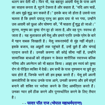
थलग कर देती थी। फिर भी, यह बहादुर आदमी येसु के पास आने
का साहस करता है, घुटने टेकता है और कहता है, "यदि आप चाहें,
तो आप मुझे शुद्ध कर सकते हैं।" इसके बाद जो होता है उससे पता
चलता है कि हमारे दयालु प्रभु का हृदय दया से भर गया, उन्होंने
उस आदमी को छुआ और घोषणा की, "मैं चाहता हूँ शुद्ध हो जाओ।"
तुरन्त, मनुष्य का कुष्ठ रोग दूर हो जाता है, और वह पुनः स्वस्थ हो
जाता है। यह मुलाकात हमें येसु और हमारे प्रति उनके प्रेम के बारे
में गहन सबक सिखाती है। येसु जरूरतमंदों से मुंह नहीं मोड़ते।
इसके बजाय, वह अछूतों तक पहुंचते हैं, उन्हें छूते हैं और चंगाई
प्रदान करते हैं। उनकी करुणा की कोई सीमा नहीं है, उन्होंने
सामाजिक बाधाओं को तोड़कर न केवल शारीरिक स्वास्थ्य बल्कि
गरिमा और अपनेपन को भी बहाल किया। आइए हम स्वयं को कुष्ठ
रोग से पीड़ित व्यक्ति में देखें। हम सभी के पास दृश्यमान या छुपे हुए
घाव होते हैं, जिनके भरने की हम इच्छा करते हैं। येसु हमें अपनी
कमजोरियों के साथ उनके पास आने, उनकी करुणा और हमें संपूर्ण
बनाने की शक्ति पर भरोसा करने के लिए आमंत्रित करते हैं।
उनका प्यार हमें ठीक करने और पुनर्स्थापित करने के लिए तैयार
है।
- फादर पॉल राज (भोपाल महाधर्मप्रान्त)
-