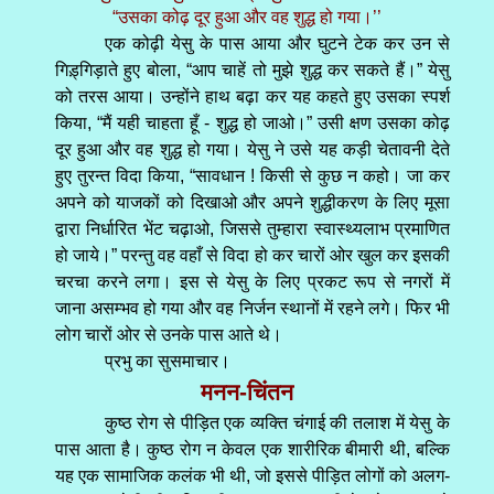
“उसका कोढ़ दूर हुआ और वह शुद्ध हो गया।’’
एक कोढ़ी येसु के पास आया और घुटने टेक कर उन से
गिड़्गिड़ाते हुए बोला, “आप चाहें तो मुझे शुद्ध कर सकते हैं।” येसु
को तरस आया। उन्होंने हाथ बढ़ा कर यह कहते हुए उसका स्पर्श
किया, “मैं यही चाहता हूँ - शुद्ध हो जाओ।” उसी क्षण उसका कोढ़
दूर हुआ और वह शुद्ध हो गया। येसु ने उसे यह कड़ी चेतावनी देते
हुए तुरन्त विदा किया, “सावधान ! किसी से कुछ न कहो। जा कर
अपने को याजकों को दिखाओ और अपने शुद्धीकरण के लिए मूसा
द्वारा निर्धारित भेंट चढ़ाओ, जिससे तुम्हारा स्वास्थ्यलाभ प्रमाणित
हो जाये।” परन्तु वह वहाँ से विदा हो कर चारों ओर खुल कर इसकी
चरचा करने लगा। इस से येसु के लिए प्रकट रूप से नगरों में
जाना असम्भव हो गया और वह निर्जन स्थानों में रहने लगे। फिर भी
लोग चारों ओर से उनके पास आते थे।
प्रभु का सुसमाचार।
मनन-चिंतन
कुष्ठ रोग से पीड़ित एक व्यक्ति चंगाई की तलाश में येसु के
पास आता है। कुष्ठ रोग न केवल एक शारीरिक बीमारी थी, बल्कि
यह एक सामाजिक कलंक भी थी, जो इससे पीड़ित लोगों को अलग-