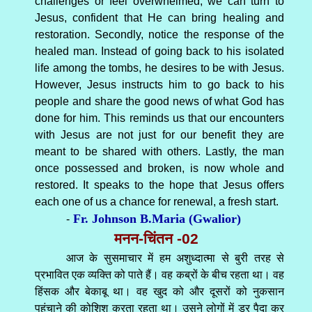
challenges or feel overwhelmed, we can turn to
Jesus, confident that He can bring healing and
restoration. Secondly, notice the response of the
healed man. Instead of going back to his isolated
life among the tombs, he desires to be with Jesus.
However, Jesus instructs him to go back to his
people and share the good news of what God has
done for him. This reminds us that our encounters
with Jesus are not just for our benefit they are
meant to be shared with others. Lastly, the man
once possessed and broken, is now whole and
restored. It speaks to the hope that Jesus offers
each one of us a chance for renewal, a fresh start.
Fr. Johnson B.Maria (Gwalior)
-
मनन-चिंतन -02
आज के सुसमाचार में हम अशुध्दात्मा से बुरी तरह से
प्रभावित एक व्यक्ति को पाते हैं। वह कब्रों के बीच रहता था। वह
हिंसक और बेकाबू था। वह खुद को और दूसरों को नुकसान
पहुंचाने की कोशिश करता रहता था। उसने लोगों में डर पैदा कर