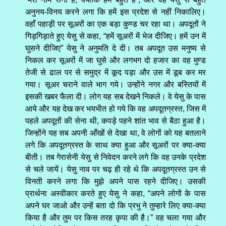
अनुनय-विनय करने लगा कि हमें इस प्रदेश से नहीं निकालिए।
वहाँ पहाड़ी पर सूअरों का एक बड़ा कुण्ड चर रहा था। अपदूतों ने
गिड़गिड़ाते हुए येसु से कहा, “हमें सूअरों में भेज दीजिए। हमें उन में
घुसने दीजिए” येसु ने अनुमति दे दी। तब अपदूत उस मनुष्य से
निकल कर सूअरों में जा घुसे और लगभग दो हजार का वह मुण्ड
तेजी से ढाल पर से समुद्र में कूद पड़ा और उस में डूब कर मर
गया। सूअर चराने वाले भाग गये। उन्होंने नगर और बस्तियों में
इसकी खबर फैला दी। लोग यह सब देखने निकले। वे येसु के पास
आये और यह देख कर भयभीत हो गये कि वह अपदूतग्रस्त, जिस में
पहले अपदूतों की सेना थी, कपड़े पहने शांत भाव से बैठा हुआ है।
जिन्होंने यह सब अपनी आँखों से देखा था, वे लोगों को यह बतलाने
लगे कि अपदूतग्रस्त के साथ क्या हुआ और सूअरों पर क्या-क्या
बीती। तब गेरासेनी येसु से निवेदन करने लगे कि वह उनके प्रदेश
से चले जायें। येसु नाव पर चढ़ ही रहे थे कि अपदूतग्रस्त उन से
विनती करने लगा कि मुझे अपने पास रहने दीजिए। उसकी
प्रार्थना अस्वीकार करते हुए येसु ने कहा, “अपने लोगों के पास
अपने घर जाओ और उन्हें बता दो कि प्रभु ने तुम्हारे लिए क्या-क्या
किया है और तुम पर किस तरह कृपा की है।” वह चला गया और