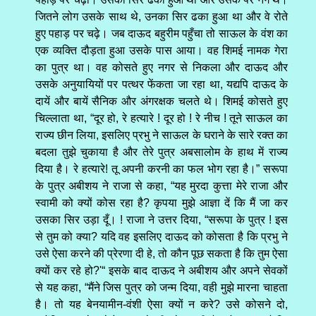
जितने लोग उसके साथ थे, उनका सिर ढका हुआ था और वे रोते
हुए पहाड़ पर चढ़े। जब दाऊद बहुरीम पहुँचा तो साऊल के वंश का
एक व्यक्ति दौड़ता हुआ उसके पास आया। वह शिमई नामक गेरा
का पुत्र था। वह कोसते हुए नगर से निकला और दाऊद और
उसके अनुयायियों पर पत्थर फेंकता जा रहा था, यद्यपि दाऊद के
दायें और बायें सैनिक और अंगरक्षक चलते थे। शिमई कोसते हुए
चिल्लाता था, “दूर हो, रे हत्यारे ! दूर हो ! रे नीच ! तूने साऊल का
राज्य छीन लिया, इसलिए प्रभु ने साऊल के घराने के सारे रक्त का
बदला तुझे चुकाया है और तेरे पुत्र अबसालोम के हाथ में राज्य
दिया है। रे हत्यारे! तू अपनी करनी का फल भोग रहा है।” सरूपा
के पुत्र अबीशय ने राजा से कहा, “यह मुरदा कुत्ता मेरे राजा और
स्वामी को क्यों कोस रहा है? कृपया मुझे आज्ञा दें कि मैं जा कर
उसका सिर उड़ा दूँ। ! राजा ने उत्तर दिया, “सरूपा के पुत्र ! इस
से तुम को क्या? यदि वह इसलिए दाऊद को कोसता है कि प्रभु ने
उसे ऐसा करने की प्रेरणा दी हे, तो कौन पूछ सकता है कि तुम ऐसा
क्यों कर रहे हो?'“ इसके बाद दाऊद ने अबीशय और अपने सेवकों
से यह कहा, “मैंने जिस पुत्र को जन्म दिया, वही मुझे मारना चाहता
है। तो यह बेनयामीन-वंशी ऐसा क्यों न करे? उसे कोसने दो,