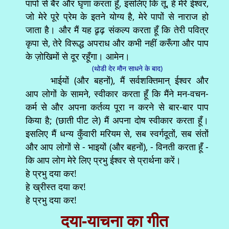
पापों से बैर और घृणा करता हूँ, इसलिए कि तू, हे मेरे ईश्वर,
जो मेरे पूरे प्रेम के इतने योग्य है, मेरे पापों से नाराज हो
जाता है। और मैं यह ढृढ़ संकल्प करता हूँ कि तेरी पवित्र
कृपा से, तेरे विरूद्ध अपराध और कभी नहीं करूँगा और पाप
के ज़ोखिमों से दूर रहूँगा। आमेन।
(थोडी देर मौन साधने के बाद)
भाईयों (और बहनों), मैं सर्वशक्तिमान् ईश्वर और
आप लोगों के सामने, स्वीकार करता हूँ कि मैंने मन-वचन-
कर्म से और अपना कर्तव्य पूरा न करने से बार-बार पाप
किया है; (छाती पीट ले) मैं अपना दोष स्वीकार करता हूँ।
इसलिए मैं धन्य कुँवारी मरियम से, सब स्वर्गदूतों, सब संतों
और आप लोगों से - भाइयों (और बहनों), - विनती करता हूँ -
कि आप लोग मेरे लिए प्रभु ईश्वर से प्रार्थना करें।
हे प्रभु दया कर!
हे ख्रीस्त दया कर!
हे प्रभु दया कर!
दया-याचना का गीत