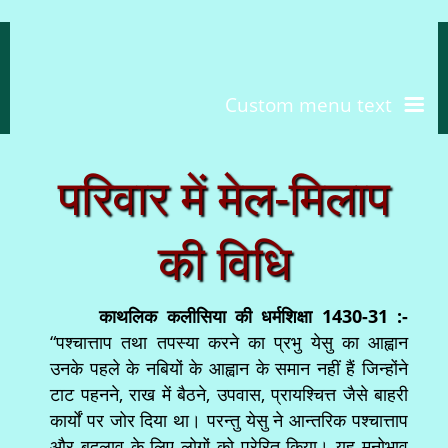
Custom menu text
परिवार में मेल-मिलाप
की विधि
काथलिक कलीसिया की धर्मशिक्षा 1430-31 :-
“पश्चात्ताप तथा तपस्या करने का प्रभु येसु का आह्वान
उनके पहले के नबियों के आह्वान के समान नहीं हैं जिन्होंने
टाट पहनने, राख में बैठने, उपवास, प्रायश्चित्त जैसे बाहरी
कार्यों पर जोर दिया था। परन्तु येसु ने आन्तरिक पश्चात्ताप
और बदलाव के लिए लोगों को प्रेरित किया। यह मनोभाव