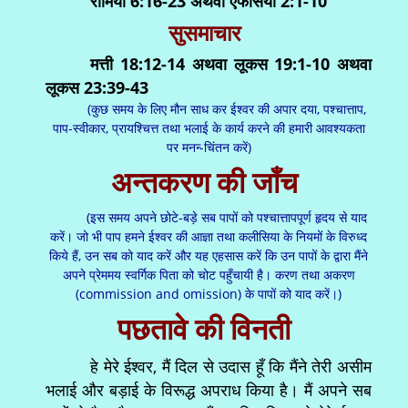
रोमियों 6:16-23 अथवा एफेसियों 2:1-10
सुसमाचार
मत्ती 18:12-14 अथवा लूकस 19:1-10 अथवा
लूकस 23:39-43
(कुछ समय के लिए मौन साध कर ईश्वर की अपार दया, पश्चात्ताप,
पाप-स्वीकार, प्रायश्चित्त तथा भलाई के कार्य करने की हमारी आवश्यकता
पर मनन्‍-चिंतन करें)
अन्तकरण की जाँच
(इस समय अपने छोटे-बड़े सब पापों को पश्चात्तापपूर्ण हृदय से याद
करें। जो भी पाप हमने ईश्वर की आज्ञा तथा कलीसिया के नियमों के विरुध्द
किये हैं, उन सब को याद करें और यह एहसास करें कि उन पापों के द्वारा मैंने
अपने प्रेममय स्वर्गिक पिता को चोट पहुँचायी है। करण तथा अकरण
(commission and omission) के पापों को याद करें।)
पछतावे की विनती
हे मेरे ईश्वर, मैं दिल से उदास हूँ कि मैंने तेरी असीम
भलाई और बड़ाई के विरूद्ध अपराध किया है। मैं अपने सब